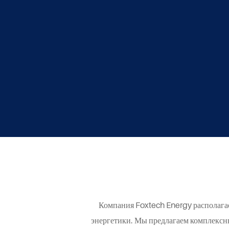
Компания Foxtech Energy располага
энергетики. Мы предлагаем комплексны