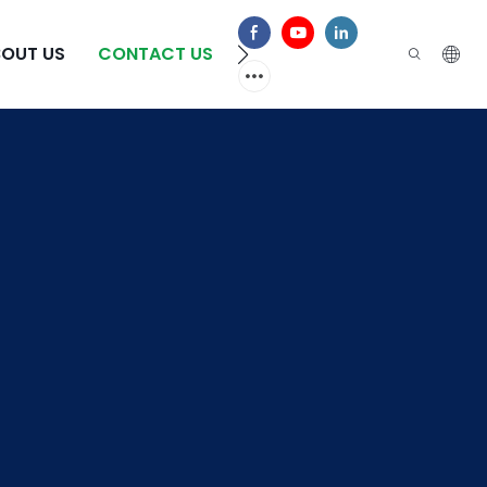
BOUT US
CONTACT US
ЧАСТО ЗАДАВАЕМЫЕ ВОП