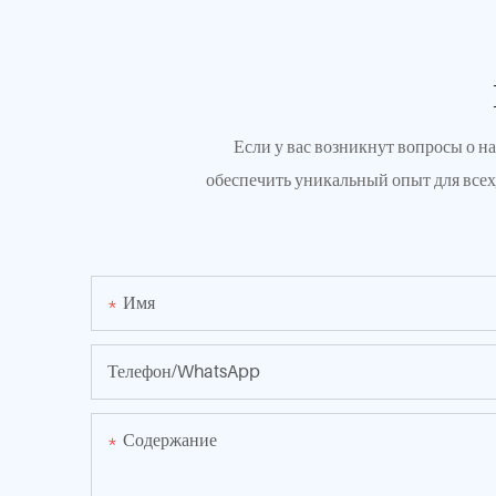
Если у вас возникнут вопросы о н
обеспечить уникальный опыт для все
Имя
Телефон/WhatsApp
Содержание