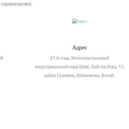
 строительство).
Адрес
49
21-й этаж, Интеллектуальный
индустриальный парк Evoc, Хай-тек Роуд, 11,
район Гуанмин, Шэньчжэнь, Китай.