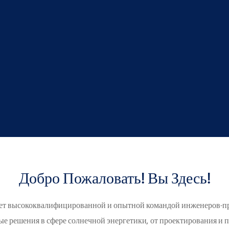
Добро Пожаловать! Вы Здесь!
ет высококвалифицированной и опытной командой инженеров-п
е решения в сфере солнечной энергетики, от проектирования и 