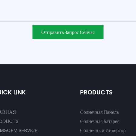
Отправить Запрос Сейчас
ICK LINK
PRODUCTS
АВНАЯ
Солнечная Панель
ODUCTS
Солнечная Батарея
M&OEM SERVICE
Солнечный Инвертор