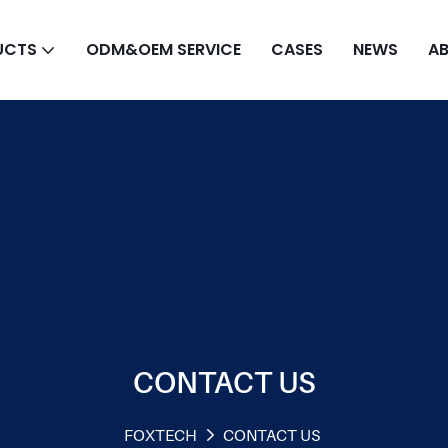
UCTS
ODM&OEM SERVICE
CASES
NEWS
A
CONTACT US
FOXTECH
CONTACT US