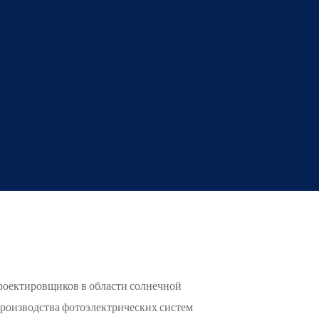
роектировщиков в области солнечной
производства фотоэлектрических систем