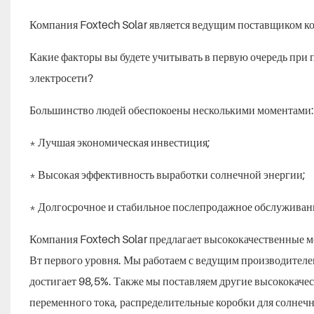
Компания Foxtech Solar является ведущим поставщиком ко
Какие факторы вы будете учитывать в первую очередь пр
электросети?
Большинство людей обеспокоены несколькими моментами:
* Лучшая экономическая инвестиция;
* Высокая эффективность выработки солнечной энергии;
* Долгосрочное и стабильное послепродажное обслуживан
Компания Foxtech Solar предлагает высококачественные 
Вт первого уровня. Мы работаем с ведущим производител
достигает 98,5%. Также мы поставляем другие высококаче
переменного тока, распределительные коробки для солнечн