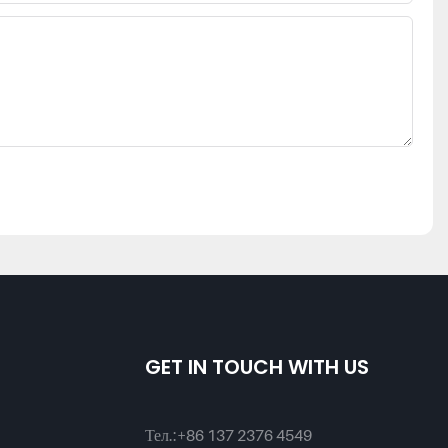
GET IN TOUCH WITH US
Тел.:
+86 137 2376 4549