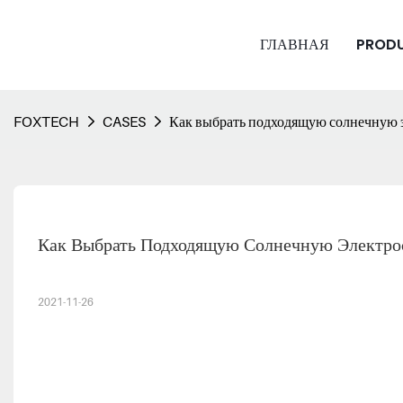
ГЛАВНАЯ
PROD
FOXTECH
CASES
Как выбрать подходящую солнечную э
Как Выбрать Подходящую Солнечную Электрос
2021-11-26