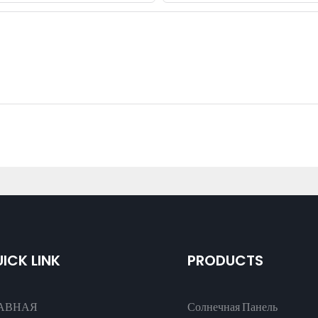
ICK LINK
PRODUCTS
АВНАЯ
Солнечная Панель