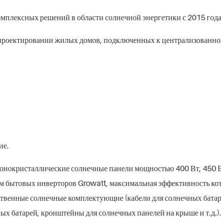
мплексных решений в области солнечной энергетики с 2015 года
и проектировании жилых домов, подключенных к централизованн
ие.
монокристаллические солнечные панели мощностью 400 Вт, 450 В
ем бытовых инверторов Growatt, максимальная эффективность ко
ственные солнечные комплектующие (кабели для солнечных батар
ых батарей, кронштейны для солнечных панелей на крыше и т.д.)