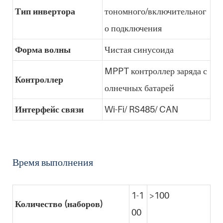
Тип инвертора
тономного/включительног
о подключения
Форма волны
Чистая синусоида
MPPT контроллер заряда с
Контроллер
олнечных батарей
Интерфейс связи
Wi-Fi/ RS485/ CAN
Время выполнения
1-1
>100
Количество (наборов)
00