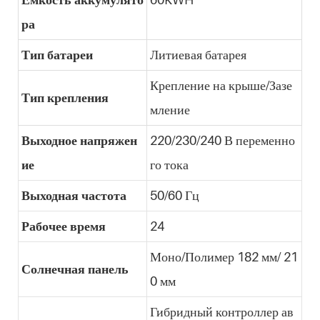
ра
Тип батареи
Литиевая батарея
Крепление на крыше/Зазе
Тип крепления
мление
Выходное напряжен
220/230/240 В переменно
ие
го тока
Выходная частота
50/60 Гц
Рабочее время
24
Моно/Полимер 182 мм/ 21
Солнечная панель
0 мм
Гибридный контроллер ав