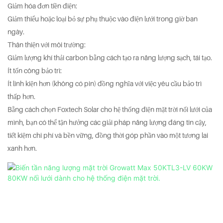
Giảm hóa đơn tiền điện:
Giảm thiểu hoặc loại bỏ sự phụ thuộc vào điện lưới trong giờ ban
ngày.
Thân thiện với môi trường:
Giảm lượng khí thải carbon bằng cách tạo ra năng lượng sạch, tái tạo.
Ít tốn công bảo trì:
Ít linh kiện hơn (không có pin) đồng nghĩa với việc yêu cầu bảo trì
thấp hơn.
Bằng cách chọn Foxtech Solar cho hệ thống điện mặt trời nối lưới của
mình, bạn có thể tận hưởng các giải pháp năng lượng đáng tin cậy,
tiết kiệm chi phí và bền vững, đồng thời góp phần vào một tương lai
xanh hơn.