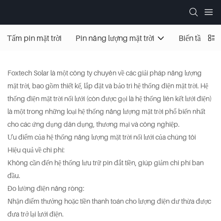
Tấm pin mặt trời
Pin năng lượng mặt trời
Biến tần năn
Foxtech Solar là một công ty chuyên về các giải pháp năng lượng
mặt trời, bao gồm thiết kế, lắp đặt và bảo trì hệ thống điện mặt trời. Hệ
thống điện mặt trời nối lưới (còn được gọi là hệ thống liên kết lưới điện)
là một trong những loại hệ thống năng lượng mặt trời phổ biến nhất
cho các ứng dụng dân dụng, thương mại và công nghiệp.
Ưu điểm của hệ thống năng lượng mặt trời nối lưới của chúng tôi
Hiệu quả về chi phí:
Không cần đến hệ thống lưu trữ pin đắt tiền, giúp giảm chi phí ban
đầu.
Đo lường điện năng ròng:
Nhận điểm thưởng hoặc tiền thanh toán cho lượng điện dư thừa được
đưa trở lại lưới điện.