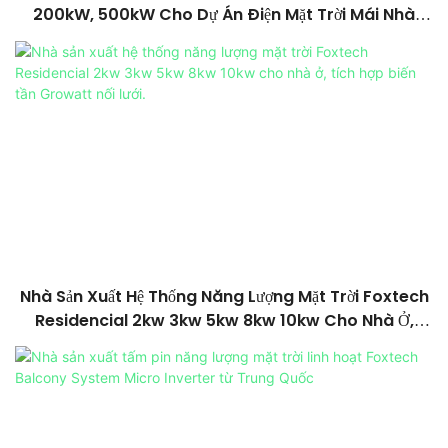
200kW, 500kW Cho Dự Án Điện Mặt Trời Mái Nhà
Thương Mại
Nhà Sản Xuất Hệ Thống Năng Lượng Mặt Trời Foxtech
Residencial 2kw 3kw 5kw 8kw 10kw Cho Nhà Ở,
Tích Hợp Biến Tần Growatt Nối Lưới.