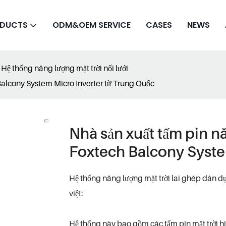
DUCTS
ODM&OEM SERVICE
CASES
NEWS
Hệ thống năng lượng mặt trời nối lưới
 Balcony System Micro Inverter từ Trung Quốc
Nhà sản xuất tấm pin nă
Foxtech Balcony Syste
Hệ thống năng lượng mặt trời lai ghép dân 
việt:
Hệ thống này bao gồm các tấm pin mặt trời h