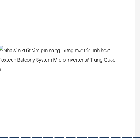
————————————