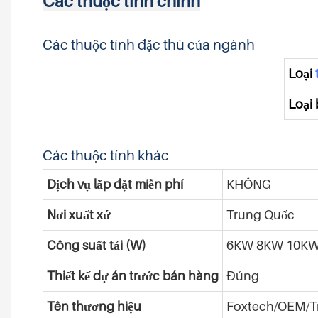
Các thuộc tính chính
Các thuộc tính đặc thù của ngành
Loại
Loại 
Các thuộc tính khác
Dịch vụ lắp đặt miễn phí
KHÔNG
Nơi xuất xứ
Trung Quốc
Công suất tải (W)
6KW 8KW 10K
Thiết kế dự án trước bán hàng
Đúng
Tên thương hiệu
Foxtech/OEM/Tr