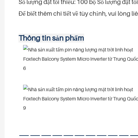
Số lượng đặt tối thiểu: 100 bộ Số lượng đặt tố
Để biết thêm chi tiết về tùy chỉnh, vui lòng l
Thông tin sản phẩm
——————————