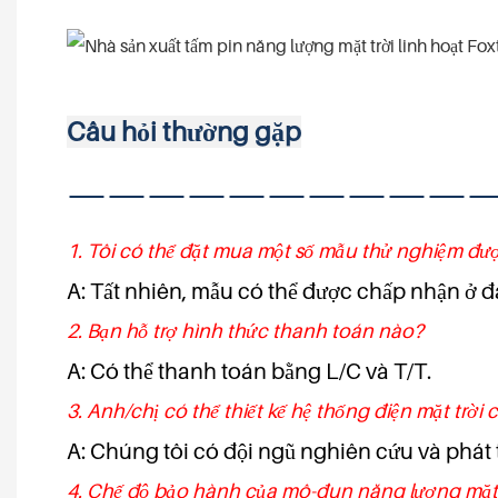
Câu hỏi thường gặp
——————————
1. Tôi có thể đặt mua một số mẫu thử nghiệm đ
A: Tất nhiên, mẫu có thể được chấp nhận ở đ
2. Bạn hỗ trợ hình thức thanh toán nào?
A: Có thể thanh toán bằng L/C và T/T.
3. Anh/chị có thể thiết kế hệ thống điện mặt trờ
A: Chúng tôi có đội ngũ nghiên cứu và phát t
4. Chế độ bảo hành của mô-đun năng lượng mặt t