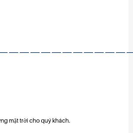
————————————
ượng mặt trời cho quý khách.