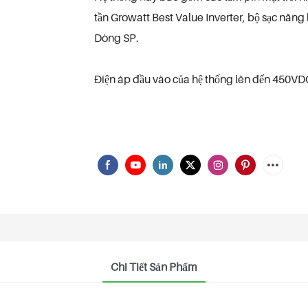
tần Growatt Best Value Inverter, bộ sạc năn
Dòng SP.
Điện áp đầu vào của hệ thống lên đến 450VD
Chi Tiết Sản Phẩm