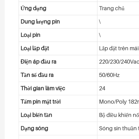
Ứng dụng
Trang chủ
Dung lượng pin
\
Loại pin
\
Loại lắp đặt
Lắp đặt trên mái
Điện áp đầu ra
220/230/240Va
Tần số đầu ra
50/60Hz
Thời gian làm việc
24
Tấm pin mặt trời
Mono/Poly 18
Loại biến tần
Bộ điều khiển nối
Dạng sóng
Sóng sin thuần 