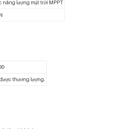
ạc năng lượng mặt trời MPPT
AN
00
 được thương lượng.