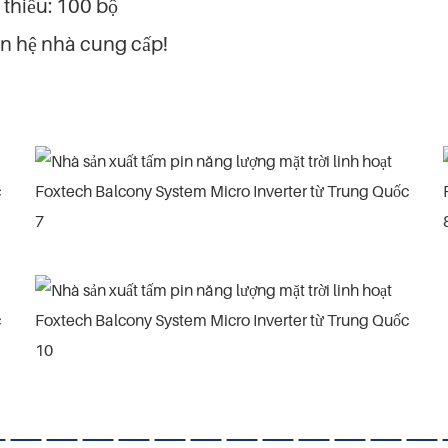
i thiểu: 100 bộ
iên hệ nhà cung cấp!
—————————————