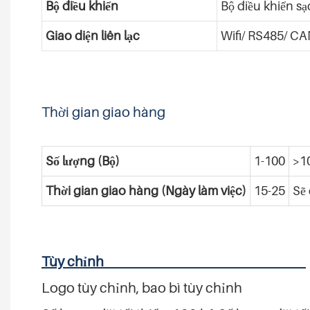
Bộ điều khiển
Bộ điều khiển s
Giao diện liên lạc
Wifi/ RS485/ C
Thời gian giao hàng
Số lượng (Bộ)
1-100
>1
Thời gian giao hàng (Ngày làm việc)
15-25
Sẽ
Tùy chỉnh
Logo tùy chỉnh, bao bì tùy chỉnh