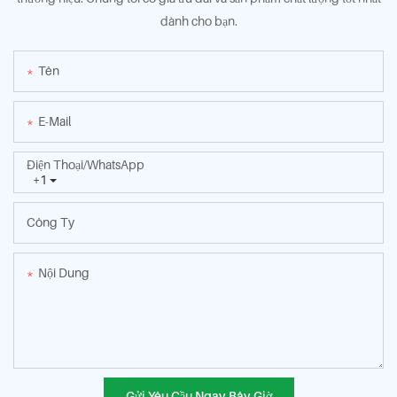
dành cho bạn.
Tên
E-Mail
Điện Thoại/WhatsApp
+1
Công Ty
Nội Dung
Gửi Yêu Cầu Ngay Bây Giờ