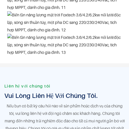
Liên hệ với chúng tôi
Vui Lòng Liên Hệ Với Chúng Tôi.
Nếu bạn có bất kỳ câu hỏi nào về sản phẩm hoặc dịch vụ của chúng
tôi, vui lòng liên hệ với đội ngũ chăm sóc khách hàng. Chúng tôi
mang đến những trải nghiệm độc đáo cho tất cả mọi người gắn bó với
thương hiệu. Chúng tôi có giá ưu đãi và sản phẩm chất lượng tốt nhất