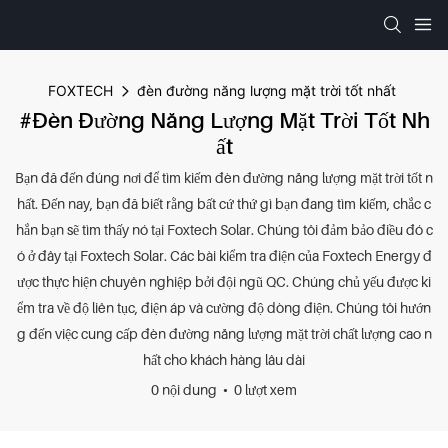
FOXTECH
đèn đường năng lượng mặt trời tốt nhất
#đèn Đường Năng Lượng Mặt Trời Tốt Nh
Ất
Bạn đã đến đúng nơi để tìm kiếm đèn đường năng lượng mặt trời tốt n
hất. Đến nay, bạn đã biết rằng bất cứ thứ gì bạn đang tìm kiếm, chắc c
hắn bạn sẽ tìm thấy nó tại Foxtech Solar. Chúng tôi đảm bảo điều đó c
ó ở đây tại Foxtech Solar. Các bài kiểm tra điện của Foxtech Energy đ
ược thực hiện chuyên nghiệp bởi đội ngũ QC. Chúng chủ yếu được ki
ểm tra về độ liên tục, điện áp và cường độ dòng điện. Chúng tôi hướn
g đến việc cung cấp đèn đường năng lượng mặt trời chất lượng cao n
hất cho khách hàng lâu dài
0 nội dung
0 lượt xem