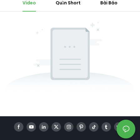
Video
Quần Short
Bài Báo