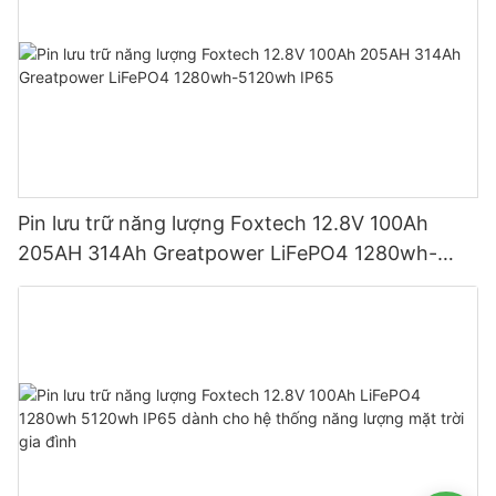
Pin lưu trữ năng lượng Foxtech 12.8V 100Ah
205AH 314Ah Greatpower LiFePO4 1280wh-
5120wh IP65