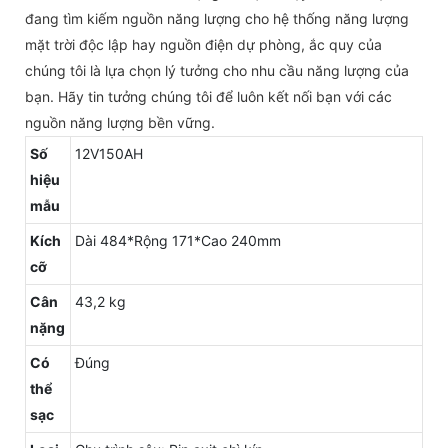
đang tìm kiếm nguồn năng lượng cho hệ thống năng lượng
mặt trời độc lập hay nguồn điện dự phòng, ắc quy của
chúng tôi là lựa chọn lý tưởng cho nhu cầu năng lượng của
bạn. Hãy tin tưởng chúng tôi để luôn kết nối bạn với các
nguồn năng lượng bền vững.
Số
12V150AH
hiệu
mẫu
Kích
Dài 484*Rộng 171*Cao 240mm
cỡ
Cân
43,2 kg
nặng
Có
Đúng
thể
sạc