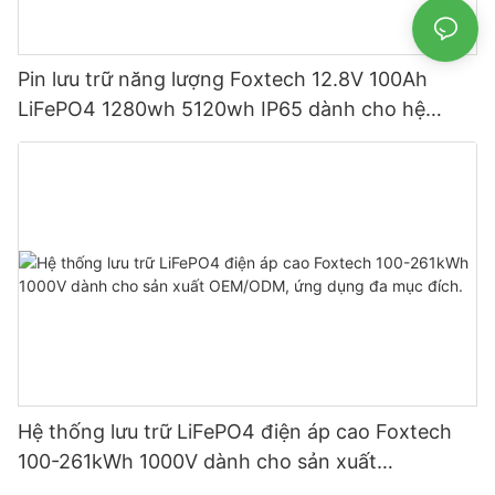
Pin lưu trữ năng lượng Foxtech 12.8V 100Ah
LiFePO4 1280wh 5120wh IP65 dành cho hệ
thống năng lượng mặt trời gia đình
Hệ thống lưu trữ LiFePO4 điện áp cao Foxtech
100-261kWh 1000V dành cho sản xuất
OEM/ODM, ứng dụng đa mục đích.