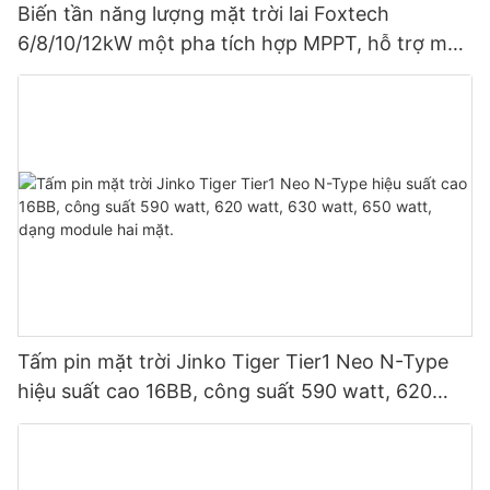
Biến tần năng lượng mặt trời lai Foxtech
6/8/10/12kW một pha tích hợp MPPT, hỗ trợ mắc
song song 9 thiết bị cho hệ thống quang điện.
Tấm pin mặt trời Jinko Tiger Tier1 Neo N-Type
hiệu suất cao 16BB, công suất 590 watt, 620
watt, 630 watt, 650 watt, dạng module hai mặt.