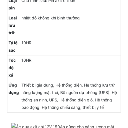
Loại
Chu trình sâu: Pin axit chì kín
pin
Loại
nhiệt độ không khí bình thường
lưu
trữ
Tỷ lệ
10HR
sạc
Tốc
10HR
độ
xả
Ứng
Thiết bị gia dụng, Hệ thống điện, Hệ thống lưu trữ
dụng
năng lượng mặt trời, Bộ nguồn dự phòng (UPS), Hệ
thống an ninh, UPS, Hệ thống điện gió, Hệ thống
báo động, Hệ thống chiếu sáng, thiết bị y tế