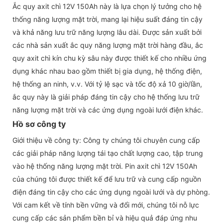
Ắc quy axit chì 12V 150Ah này là lựa chọn lý tưởng cho hệ
thống năng lượng mặt trời, mang lại hiệu suất đáng tin cậy
và khả năng lưu trữ năng lượng lâu dài. Được sản xuất bởi
các nhà sản xuất ắc quy năng lượng mặt trời hàng đầu, ắc
quy axit chì kín chu kỳ sâu này được thiết kế cho nhiều ứng
dụng khác nhau bao gồm thiết bị gia dụng, hệ thống điện,
hệ thống an ninh, v.v. Với tỷ lệ sạc và tốc độ xả 10 giờ/lần,
ắc quy này là giải pháp đáng tin cậy cho hệ thống lưu trữ
năng lượng mặt trời và các ứng dụng ngoài lưới điện khác.
Hồ sơ công ty
Giới thiệu về công ty: Công ty chúng tôi chuyên cung cấp
các giải pháp năng lượng tái tạo chất lượng cao, tập trung
vào hệ thống năng lượng mặt trời. Pin axit chì 12V 150Ah
của chúng tôi được thiết kế để lưu trữ và cung cấp nguồn
điện đáng tin cậy cho các ứng dụng ngoài lưới và dự phòng.
Với cam kết về tính bền vững và đổi mới, chúng tôi nỗ lực
cung cấp các sản phẩm bền bỉ và hiệu quả đáp ứng nhu