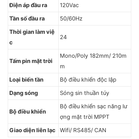
Điện áp đầu ra
120Vac
Tần số đầu ra
50/60Hz
Thời gian làm việ
24
c
Mono/Poly 182mm/ 210m
Tấm pin mặt trời
m
Loại biến tần
Bộ điều khiển độc lập
Dạng sóng
Sóng sin thuần túy
Bộ điều khiển sạc năng lư
Bộ điều khiển
ợng mặt trời MPPT
Giao diện liên lạc
Wifi/ RS485/ CAN