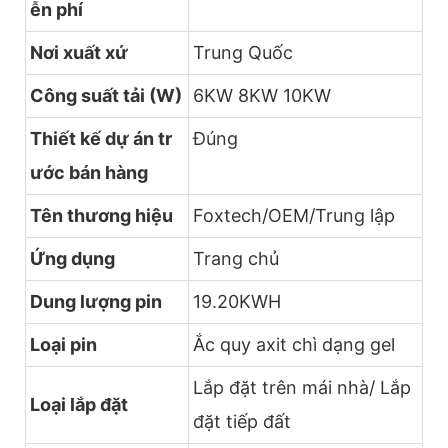
ễn phí
Nơi xuất xứ
Trung Quốc
Công suất tải (W)
6KW 8KW 10KW
Thiết kế dự án tr
Đúng
ước bán hàng
Tên thương hiệu
Foxtech/OEM/Trung lập
Ứng dụng
Trang chủ
Dung lượng pin
19.20KWH
Loại pin
Ắc quy axit chì dạng gel
Lắp đặt trên mái nhà/ Lắp
Loại lắp đặt
đặt tiếp đất