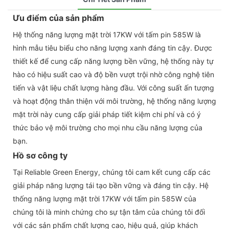
Ưu điểm của sản phẩm
Hệ thống năng lượng mặt trời 17KW với tấm pin 585W là
hình mẫu tiêu biểu cho năng lượng xanh đáng tin cậy. Được
thiết kế để cung cấp năng lượng bền vững, hệ thống này tự
hào có hiệu suất cao và độ bền vượt trội nhờ công nghệ tiên
tiến và vật liệu chất lượng hàng đầu. Với công suất ấn tượng
và hoạt động thân thiện với môi trường, hệ thống năng lượng
mặt trời này cung cấp giải pháp tiết kiệm chi phí và có ý
thức bảo vệ môi trường cho mọi nhu cầu năng lượng của
bạn.
Hồ sơ công ty
Tại Reliable Green Energy, chúng tôi cam kết cung cấp các
giải pháp năng lượng tái tạo bền vững và đáng tin cậy. Hệ
thống năng lượng mặt trời 17KW với tấm pin 585W của
chúng tôi là minh chứng cho sự tận tâm của chúng tôi đối
với các sản phẩm chất lượng cao, hiệu quả, giúp khách