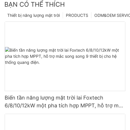
BẠN CÓ THỂ THÍCH
Thiết bị năng lượng mặt trời
PRODUCTS
ODM&OEM SERVI
Biến tần năng lượng mặt trời lai Foxtech
6/8/10/12kW một pha tích hợp MPPT, hỗ trợ mắc
song song 9 thiết bị cho hệ thống quang điện.