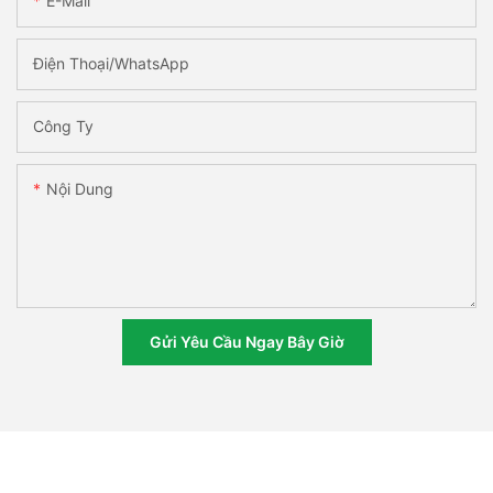
E-Mail
Điện Thoại/WhatsApp
Công Ty
Nội Dung
Gửi Yêu Cầu Ngay Bây Giờ