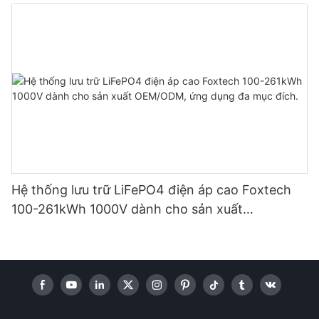
thống năng lượng mặt trời gia đình
Hệ thống lưu trữ LiFePO4 điện áp cao Foxtech
100-261kWh 1000V dành cho sản xuất
OEM/ODM, ứng dụng đa mục đích.