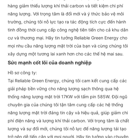
hàng giảm thiểu lượng khí thải carbon và tiết kiệm chi phí
năng lượng. Với trọng tâm là đổi mới và ý thức bảo vệ môi
trường, chúng tôi nỗ lực tạo ra tác động tích cực đến hành
tinh đồng thời cung cấp công nghệ tiên tiến cho cả khu dân
cư và thương mại. Hãy tin tưởng Reliable Green Energy cho
mọi nhu cầu năng lượng mặt trời của bạn và cùng chúng tôi
xây dựng một tương lai xanh hơn cho các thế hệ mai sau.
Sức mạnh cốt lõi của doanh nghiệp
Hồ sơ công ty:
Tại Reliable Green Energy, chúng tôi cam kết cung cấp các
giải pháp bền vững cho năng lượng sạch thông qua hệ
thống năng lượng mặt trời 17KW với tấm pin 585W. Đội ngũ
chuyên gia của chúng tôi tận tâm cung cấp các hệ thống
năng lượng mặt trời đáng tin cậy và hiệu quả, giúp giảm chi
phí điện năng và lượng khí thải carbon. Với trọng tâm là chất
lượng và sự đổi mới, chúng tôi nỗ lực để năng lượng tái tạo
trở nên dễ tiếp cận với mọi người. Hãy tin tưởng vào chuyên