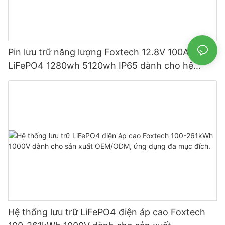
Pin lưu trữ năng lượng Foxtech 12.8V 100Ah
LiFePO4 1280wh 5120wh IP65 dành cho hệ
thống năng lượng mặt trời gia đình
Hệ thống lưu trữ LiFePO4 điện áp cao Foxtech