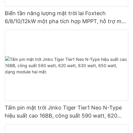
Biến tần năng lượng mặt trời lai Foxtech
6/8/10/12kW một pha tích hợp MPPT, hỗ trợ mắc
song song 9 thiết bị cho hệ thống quang điện.
Tấm pin mặt trời Jinko Tiger Tier1 Neo N-Type
hiệu suất cao 16BB, công suất 590 watt, 620
watt, 630 watt, 650 watt, dạng module hai mặt.