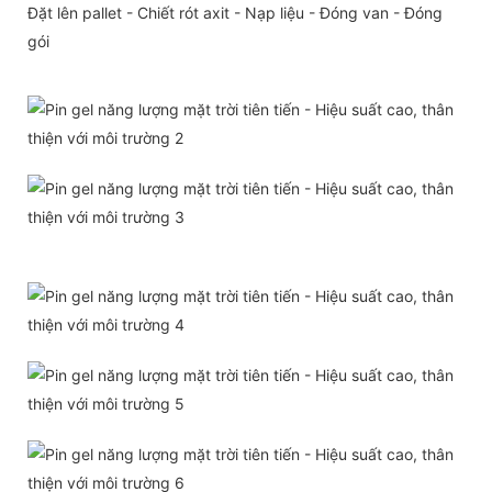
Đặt lên pallet - Chiết rót axit - Nạp liệu - Đóng van - Đóng
gói