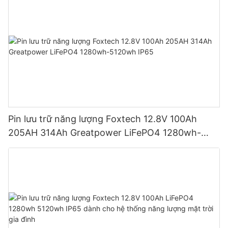
Pin lưu trữ năng lượng Foxtech 12.8V 100Ah
205AH 314Ah Greatpower LiFePO4 1280wh-
5120wh IP65