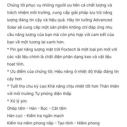
Chúng tôi phục vụ những người ưu tiên cả chất lượng và
trách nhiệm môi trường, cung cấp giải pháp lưu trữ năng
lượng đáng tin cậy và hiệu quả. Hãy tin tưởng Advanced
Solar sẽ cung cấp một sản phẩm không chỉ đáp ứng nhu
cầu năng lượng của bạn mà còn phù hợp với cam kết của
bạn về một tương lai xanh hơn.
* Pin gel năng lượng mặt trời Foxtech là một loại pin mới với
các vật liệu chính là chất điện phân dạng keo và vật liệu
hoạt tính.
* Ưu điểm của chúng tôi: Hiệu năng ở nhiệt độ thấp đáng tin
cậy hơn
* Tuổi thọ chu kỳ cao Khả năng chịu nhiệt tốt hơn Thân thiện
với môi trường Tự phóng điện thấp
* Xử lý pin:
Ghép tấm - Hàn - Bọc - Cắt tấm
Hàn cực - Kiểm tra ngắn mạch
Kiểm tra niêm phong nắp - Tạo hình - Niêm phong