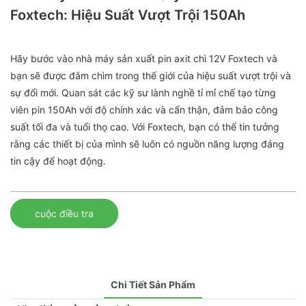
Foxtech: Hiệu Suất Vượt Trội 150Ah
Hãy bước vào nhà máy sản xuất pin axit chì 12V Foxtech và
bạn sẽ được đắm chìm trong thế giới của hiệu suất vượt trội và
sự đổi mới. Quan sát các kỹ sư lành nghề tỉ mỉ chế tạo từng
viên pin 150Ah với độ chính xác và cẩn thận, đảm bảo công
suất tối đa và tuổi thọ cao. Với Foxtech, bạn có thể tin tưởng
rằng các thiết bị của mình sẽ luôn có nguồn năng lượng đáng
tin cậy để hoạt động.
cuộc điều tra
Chi Tiết Sản Phẩm