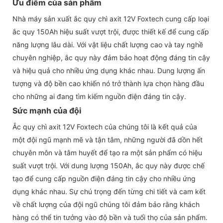
Ưu điểm của sản phẩm
Nhà máy sản xuất ắc quy chì axit 12V Foxtech cung cấp loại
ắc quy 150Ah hiệu suất vượt trội, được thiết kế để cung cấp
năng lượng lâu dài. Với vật liệu chất lượng cao và tay nghề
chuyên nghiệp, ắc quy này đảm bảo hoạt động đáng tin cậy
và hiệu quả cho nhiều ứng dụng khác nhau. Dung lượng ấn
tượng và độ bền cao khiến nó trở thành lựa chọn hàng đầu
cho những ai đang tìm kiếm nguồn điện đáng tin cậy.
Sức mạnh của đội
Ắc quy chì axit 12V Foxtech của chúng tôi là kết quả của
một đội ngũ mạnh mẽ và tận tâm, những người đã dồn hết
chuyên môn và tâm huyết để tạo ra một sản phẩm có hiệu
suất vượt trội. Với dung lượng 150Ah, ắc quy này được chế
tạo để cung cấp nguồn điện đáng tin cậy cho nhiều ứng
dụng khác nhau. Sự chú trọng đến từng chi tiết và cam kết
về chất lượng của đội ngũ chúng tôi đảm bảo rằng khách
hàng có thể tin tưởng vào độ bền và tuổi thọ của sản phẩm.