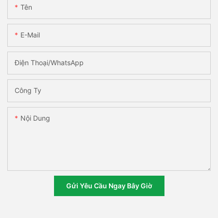
Tên
E-Mail
Điện Thoại/WhatsApp
Công Ty
Nội Dung
Gửi Yêu Cầu Ngay Bây Giờ