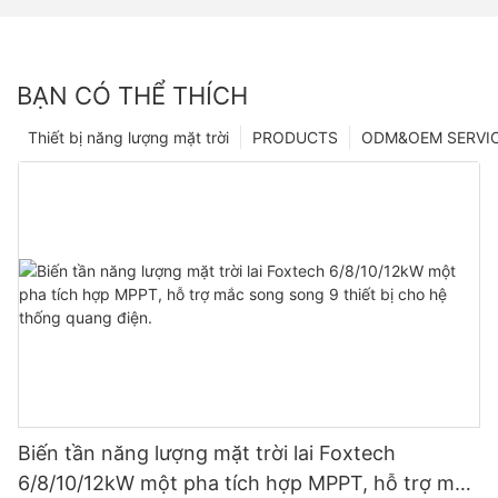
BẠN CÓ THỂ THÍCH
Thiết bị năng lượng mặt trời
PRODUCTS
ODM&OEM SERVI
Biến tần năng lượng mặt trời lai Foxtech
6/8/10/12kW một pha tích hợp MPPT, hỗ trợ mắc