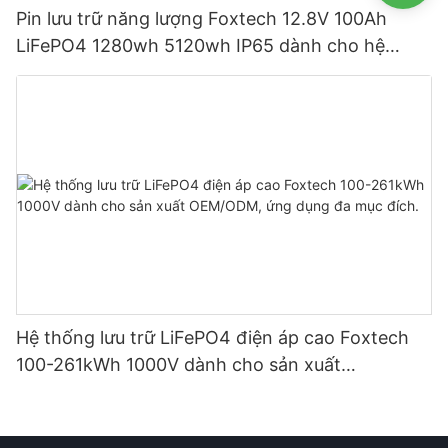
Pin lưu trữ năng lượng Foxtech 12.8V 100Ah
LiFePO4 1280wh 5120wh IP65 dành cho hệ
thống năng lượng mặt trời gia đình
Hệ thống lưu trữ LiFePO4 điện áp cao Foxtech
100-261kWh 1000V dành cho sản xuất
OEM/ODM, ứng dụng đa mục đích.