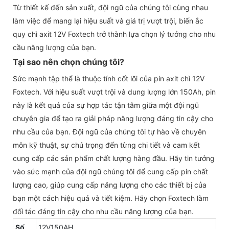
Từ thiết kế đến sản xuất, đội ngũ của chúng tôi cùng nhau
làm việc để mang lại hiệu suất và giá trị vượt trội, biến ắc
quy chì axit 12V Foxtech trở thành lựa chọn lý tưởng cho nhu
cầu năng lượng của bạn.
Tại sao nên chọn chúng tôi?
Sức mạnh tập thể là thuộc tính cốt lõi của pin axit chì 12V
Foxtech. Với hiệu suất vượt trội và dung lượng lớn 150Ah, pin
này là kết quả của sự hợp tác tận tâm giữa một đội ngũ
chuyên gia để tạo ra giải pháp năng lượng đáng tin cậy cho
nhu cầu của bạn. Đội ngũ của chúng tôi tự hào về chuyên
môn kỹ thuật, sự chú trọng đến từng chi tiết và cam kết
cung cấp các sản phẩm chất lượng hàng đầu. Hãy tin tưởng
vào sức mạnh của đội ngũ chúng tôi để cung cấp pin chất
lượng cao, giúp cung cấp năng lượng cho các thiết bị của
bạn một cách hiệu quả và tiết kiệm. Hãy chọn Foxtech làm
đối tác đáng tin cậy cho nhu cầu năng lượng của bạn.
Số
12V150AH