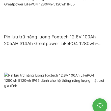
Pin lưu trữ năng lượng Foxtech 12.8V 100Ah
205AH 314Ah Greatpower LiFePO4 1280wh-
5120wh IP65