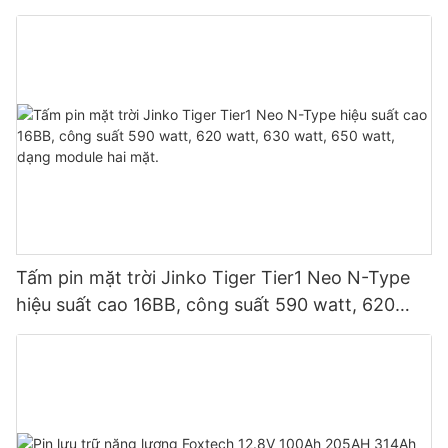
song song 9 thiết bị cho hệ thống quang điện.
Tấm pin mặt trời Jinko Tiger Tier1 Neo N-Type
hiệu suất cao 16BB, công suất 590 watt, 620
watt, 630 watt, 650 watt, dạng module hai mặt.