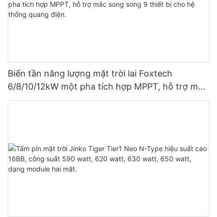
Biến tần năng lượng mặt trời lai Foxtech
6/8/10/12kW một pha tích hợp MPPT, hỗ trợ mắc
song song 9 thiết bị cho hệ thống quang điện.