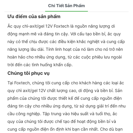
Chi Tiết Sản Phẩm
Ưu điểm của sản phẩm
Ắc quy chì-axit/gel 12V Foxtech là nguồn năng lượng di
động mạnh mẽ và đáng tin cậy. Với cấu tạo bền bỉ, ắc quy
này có thể chịu được các điều kiện khắc nghiệt và cung cấp
năng lượng lâu dài. Tính linh hoạt của nó làm cho nó trở nên
hoàn hảo cho nhiều ứng dụng, từ các cuộc phiêu lưu ngoài
trời đến các tình huống khẩn cấp.
Chúng tôi phục vụ
Tại Foxtech, chúng tôi cung cấp cho khách hàng các loại ắc
quy chì axit/gel 12V chất lượng cao, di động và bền bỉ. Sản
phẩm của chúng tôi được thiết kế để cung cấp nguồn điện
đáng tin cậy cho nhiều ứng dụng, từ sử dụng giải trí đến nhu
cầu công nghiệp. Tập trung vào hiệu suất và tuổi thọ, ắc
quy của chúng tôi được chế tạo để hoạt động bền bỉ và
cung cấp nguồn điện ổn định khi bạn cần nhất. Cho dù bạn