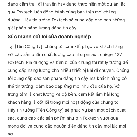
đang cắm trại, đi thuyền hay đang thực hiện một dự án, ắc
quy Foxtech luôn đồng hành cùng bạn trên mọi chặng
đường. Hãy tin tưởng Foxtech sẽ cung cấp cho bạn những
giải pháp năng lượng đáng tin cậy.
Sức mạnh cốt lõi của doanh nghiệp
Tại [Tên Công ty], chúng tôi cam kết phục vụ khách hàng
với các sản phẩm chất lượng cao như pin axit chì/gel 12V
Foxtech. Pin di động và bền bỉ của chúng tôi rất lý tưởng để
cung cấp năng lượng cho nhiều thiết bị khi di chuyển. Chúng
tôi cung cấp các sản phẩm đáng tin cậy mà khách hàng có
thể tin tưởng, đảm bảo đáp ứng mọi nhu cầu của họ. Với
trọng tâm là chất lượng và độ bền, cam kết làm hài lòng
khách hàng là cốt lõi trong mọi hoạt động của chúng tôi.
Hãy tin tưởng [Tên Công ty] sẽ phục vụ bạn một cách xuất
sắc, cung cấp các sản phẩm như pin Foxtech vượt quá
mong đợi và cung cấp nguồn điện đáng tin cậy mọi lúc mọi
nơi.