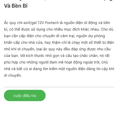
Và Bền Bỉ
Ắc quy chì-axit/gel 12V Foxtech là nguồn điện di động và bền
bỉ, có thể được sử dụng cho nhiều mục đích khác nhau. Cho dù
bạn cần cấp điện cho chuyến đi cắm trại, nguồn dự phòng
khẩn cấp cho nhà cửa, hay thậm chí là chạy một số thiết bị điện
nhỏ khi di chuyển, loại ắc quy này đều đáp ứng được nhu cầu
của bạn. Với kích thước nhỏ gọn và cấu tạo chắc chắn, nó rất
phù hợp cho những người đam mê hoạt động ngoài trời, chủ
nhà và bất cứ ai đang tìm kiếm một nguồn điện đáng tin cậy khi
di chuyển.
cuộc điều tra