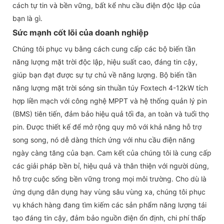
cách tự tin và bền vững, bất kể nhu cầu điện độc lập của
bạn là gì.
Sức mạnh cốt lõi của doanh nghiệp
Chúng tôi phục vụ bằng cách cung cấp các bộ biến tần
năng lượng mặt trời độc lập, hiệu suất cao, đáng tin cậy,
giúp bạn đạt được sự tự chủ về năng lượng. Bộ biến tần
năng lượng mặt trời sóng sin thuần túy Foxtech 4-12kW tích
hợp liền mạch với công nghệ MPPT và hệ thống quản lý pin
(BMS) tiên tiến, đảm bảo hiệu quả tối đa, an toàn và tuổi thọ
pin. Được thiết kế để mở rộng quy mô với khả năng hỗ trợ
song song, nó dễ dàng thích ứng với nhu cầu điện năng
ngày càng tăng của bạn. Cam kết của chúng tôi là cung cấp
các giải pháp bền bỉ, hiệu quả và thân thiện với người dùng,
hỗ trợ cuộc sống bền vững trong mọi môi trường. Cho dù là
ứng dụng dân dụng hay vùng sâu vùng xa, chúng tôi phục
vụ khách hàng đang tìm kiếm các sản phẩm năng lượng tái
tạo đáng tin cậy, đảm bảo nguồn điện ổn định, chi phí thấp