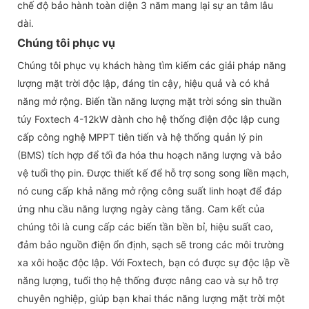
chế độ bảo hành toàn diện 3 năm mang lại sự an tâm lâu
dài.
Chúng tôi phục vụ
Chúng tôi phục vụ khách hàng tìm kiếm các giải pháp năng
lượng mặt trời độc lập, đáng tin cậy, hiệu quả và có khả
năng mở rộng. Biến tần năng lượng mặt trời sóng sin thuần
túy Foxtech 4-12kW dành cho hệ thống điện độc lập cung
cấp công nghệ MPPT tiên tiến và hệ thống quản lý pin
(BMS) tích hợp để tối đa hóa thu hoạch năng lượng và bảo
vệ tuổi thọ pin. Được thiết kế để hỗ trợ song song liền mạch,
nó cung cấp khả năng mở rộng công suất linh hoạt để đáp
ứng nhu cầu năng lượng ngày càng tăng. Cam kết của
chúng tôi là cung cấp các biến tần bền bỉ, hiệu suất cao,
đảm bảo nguồn điện ổn định, sạch sẽ trong các môi trường
xa xôi hoặc độc lập. Với Foxtech, bạn có được sự độc lập về
năng lượng, tuổi thọ hệ thống được nâng cao và sự hỗ trợ
chuyên nghiệp, giúp bạn khai thác năng lượng mặt trời một