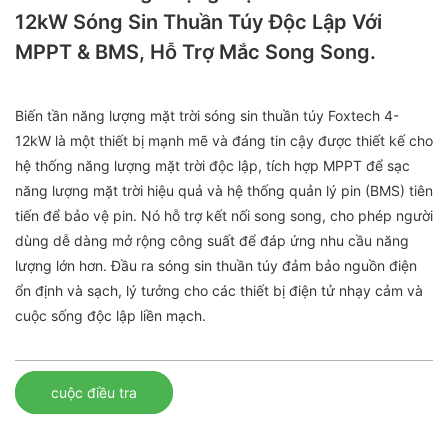
12kW Sóng Sin Thuần Túy Độc Lập Với
MPPT & BMS, Hỗ Trợ Mắc Song Song.
Biến tần năng lượng mặt trời sóng sin thuần túy Foxtech 4-
12kW là một thiết bị mạnh mẽ và đáng tin cậy được thiết kế cho
hệ thống năng lượng mặt trời độc lập, tích hợp MPPT để sạc
năng lượng mặt trời hiệu quả và hệ thống quản lý pin (BMS) tiên
tiến để bảo vệ pin. Nó hỗ trợ kết nối song song, cho phép người
dùng dễ dàng mở rộng công suất để đáp ứng nhu cầu năng
lượng lớn hơn. Đầu ra sóng sin thuần túy đảm bảo nguồn điện
ổn định và sạch, lý tưởng cho các thiết bị điện tử nhạy cảm và
cuộc sống độc lập liền mạch.
cuộc điều tra