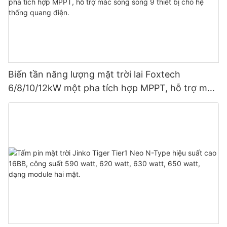
Biến tần năng lượng mặt trời lai Foxtech
6/8/10/12kW một pha tích hợp MPPT, hỗ trợ mắc
song song 9 thiết bị cho hệ thống quang điện.