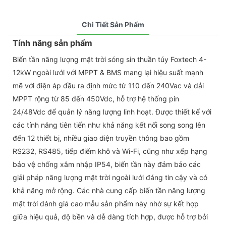
Chi Tiết Sản Phẩm
Tính năng sản phẩm
Biến tần năng lượng mặt trời sóng sin thuần túy Foxtech 4-
12kW ngoài lưới với MPPT & BMS mang lại hiệu suất mạnh
mẽ với điện áp đầu ra định mức từ 110 đến 240Vac và dải
MPPT rộng từ 85 đến 450Vdc, hỗ trợ hệ thống pin
24/48Vdc để quản lý năng lượng linh hoạt. Được thiết kế với
các tính năng tiên tiến như khả năng kết nối song song lên
đến 12 thiết bị, nhiều giao diện truyền thông bao gồm
RS232, RS485, tiếp điểm khô và Wi-Fi, cũng như xếp hạng
bảo vệ chống xâm nhập IP54, biến tần này đảm bảo các
giải pháp năng lượng mặt trời ngoài lưới đáng tin cậy và có
khả năng mở rộng. Các nhà cung cấp biến tần năng lượng
mặt trời đánh giá cao mẫu sản phẩm này nhờ sự kết hợp
giữa hiệu quả, độ bền và dễ dàng tích hợp, được hỗ trợ bởi