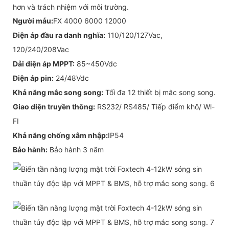
hơn và trách nhiệm với môi trường.
Người mẫu:
FX 4000 6000 12000
Điện áp đầu ra danh nghĩa:
110/120/127Vac,
120/240/208Vac
Dải điện áp MPPT:
85~450Vdc
Điện áp pin:
24/48Vdc
Khả năng mắc song song:
Tối đa 12 thiết bị mắc song song.
Giao diện truyền thông:
RS232/ RS485/ Tiếp điểm khô/ Wl-
FI
Khả năng chống xâm nhập:
IP54
Bảo hành:
Bảo hành 3 năm