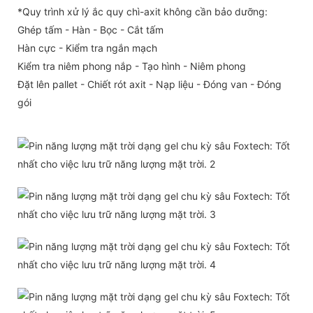
*Quy trình xử lý ắc quy chì-axit không cần bảo dưỡng:
Ghép tấm - Hàn - Bọc - Cắt tấm
Hàn cực - Kiểm tra ngắn mạch
Kiểm tra niêm phong nắp - Tạo hình - Niêm phong
Đặt lên pallet - Chiết rót axit - Nạp liệu - Đóng van - Đóng
gói