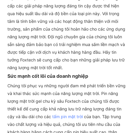
cấp các giải pháp năng lượng đáng tin cậy được thể hiện
qua hiệu suất lâu dài và độ bền của loại pin này. Với trọng
tâm là tính bền vững và các hoạt động thân thiện với môi
trường, sản phẩm của chúng tôi hoàn hảo cho các ứng dụng
năng lượng mặt trời. Đội ngũ chuyên gia của chúng tôi luôn
sẵn sàng đảm bảo bạn có trải nghiệm mua sắm liền mạch và
được tiếp cận với dịch vụ khách hàng hàng đầu. Hãy tin
tưởng Foxtech sẽ cung cấp cho bạn những giải pháp lưu trữ
năng lượng mặt trời tốt nhất.
Sức mạnh cốt lõi của doanh nghiệp
Chúng tôi phục vụ những người đam mê phát triển bền vững
và khai thác sức mạnh của năng lượng mặt trời. Pin năng
lượng mặt trời gel chu kỳ sâu Foxtech của chúng tôi được
thiết kế để cung cấp khả năng lưu trữ năng lượng đáng tin
cậy và lâu dài cho các
tấm pin mặt trời
của bạn. Tập trung
vào chất lượng và hiệu quả, chúng tôi ưu tiên nhu cầu của
khách hàng bằng cách cung cấp pin hiệu suất cao, thân