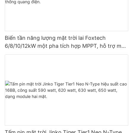
Biến tần năng lượng mặt trời lai Foxtech
6/8/10/12kW một pha tích hợp MPPT, hỗ trợ mắc
song song 9 thiết bị cho hệ thống quang điện.
Tấm pin mặt trời Jinko Tiger Tier1 Neo N-Type