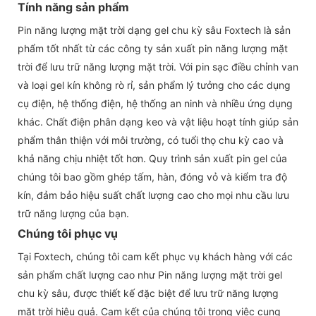
Tính năng sản phẩm
Pin năng lượng mặt trời dạng gel chu kỳ sâu Foxtech là sản
phẩm tốt nhất từ ​​các công ty sản xuất pin năng lượng mặt
trời để lưu trữ năng lượng mặt trời. Với pin sạc điều chỉnh van
và loại gel kín không rò rỉ, sản phẩm lý tưởng cho các dụng
cụ điện, hệ thống điện, hệ thống an ninh và nhiều ứng dụng
khác. Chất điện phân dạng keo và vật liệu hoạt tính giúp sản
phẩm thân thiện với môi trường, có tuổi thọ chu kỳ cao và
khả năng chịu nhiệt tốt hơn. Quy trình sản xuất pin gel của
chúng tôi bao gồm ghép tấm, hàn, đóng vỏ và kiểm tra độ
kín, đảm bảo hiệu suất chất lượng cao cho mọi nhu cầu lưu
trữ năng lượng của bạn.
Chúng tôi phục vụ
Tại Foxtech, chúng tôi cam kết phục vụ khách hàng với các
sản phẩm chất lượng cao như Pin năng lượng mặt trời gel
chu kỳ sâu, được thiết kế đặc biệt để lưu trữ năng lượng
mặt trời hiệu quả. Cam kết của chúng tôi trong việc cung