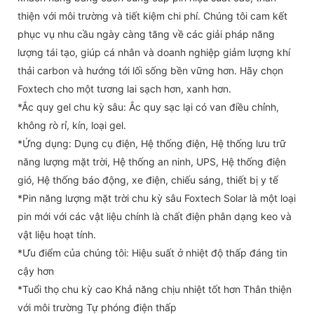
thiện với môi trường và tiết kiệm chi phí. Chúng tôi cam kết
phục vụ nhu cầu ngày càng tăng về các giải pháp năng
lượng tái tạo, giúp cá nhân và doanh nghiệp giảm lượng khí
thải carbon và hướng tới lối sống bền vững hơn. Hãy chọn
Foxtech cho một tương lai sạch hơn, xanh hơn.
*Ắc quy gel chu kỳ sâu: Ắc quy sạc lại có van điều chỉnh,
không rò rỉ, kín, loại gel.
*Ứng dụng: Dụng cụ điện, Hệ thống điện, Hệ thống lưu trữ
năng lượng mặt trời, Hệ thống an ninh, UPS, Hệ thống điện
gió, Hệ thống báo động, xe điện, chiếu sáng, thiết bị y tế
*Pin năng lượng mặt trời chu kỳ sâu Foxtech Solar là một loại
pin mới với các vật liệu chính là chất điện phân dạng keo và
vật liệu hoạt tính.
*Ưu điểm của chúng tôi: Hiệu suất ở nhiệt độ thấp đáng tin
cậy hơn
*Tuổi thọ chu kỳ cao Khả năng chịu nhiệt tốt hơn Thân thiện
với môi trường Tự phóng điện thấp