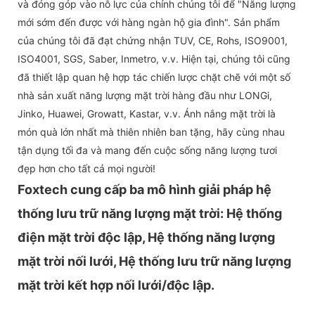
và đóng góp vào nỗ lực của chính chúng tôi để "Năng lượng
mới sớm đến được với hàng ngàn hộ gia đình". Sản phẩm
của chúng tôi đã đạt chứng nhận TUV, CE, Rohs, ISO9001,
ISO4001, SGS, Saber, Inmetro, v.v. Hiện tại, chúng tôi cũng
đã thiết lập quan hệ hợp tác chiến lược chặt chẽ với một số
nhà sản xuất năng lượng mặt trời hàng đầu như LONGi,
Jinko, Huawei, Growatt, Kastar, v.v. Ánh nắng mặt trời là
món quà lớn nhất mà thiên nhiên ban tặng, hãy cùng nhau
tận dụng tối đa và mang đến cuộc sống năng lượng tươi
đẹp hơn cho tất cả mọi người!
Foxtech cung cấp ba mô hình giải pháp hệ
thống lưu trữ năng lượng mặt trời: Hệ thống
điện mặt trời độc lập, Hệ thống năng lượng
mặt trời nối lưới, Hệ thống lưu trữ năng lượng
mặt trời kết hợp nối lưới/độc lập.