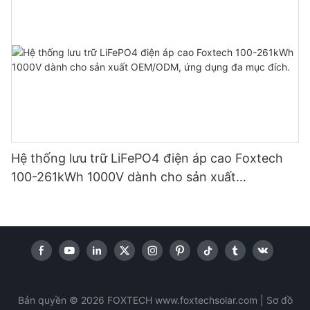
Hệ thống lưu trữ LiFePO4 điện áp cao Foxtech
100-261kWh 1000V dành cho sản xuất
OEM/ODM, ứng dụng đa mục đích.
Bản quyền © 2026 FOXTECH www.foxtechsolar.com
|
Sơ đồ