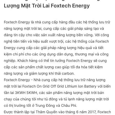
Lượng Mặt Trời Lai Foxtech Energy
Foxtech Energy là nhà cung cấp hàng đầu các hệ thống lưu trữ
năng lượng mặt trời lai, cung cấp các giải pháp sáng tạo và
đáng tin cậy cho việc sản xuất năng lượng bền vững. Với công
nghệ tiên tiến và hiệu suất vượt trội, các hệ thống của Foxtech
Energy cung cấp các giải pháp năng lượng hiệu quả và tiết
kiệm chi phí cho các ứng dụng dân dụng, thương mại và công
nghiệp. Khách hàng có thể tin tưởng Foxtech Energy sẽ cung
cấp các sản phẩm chất lượng cao giúp tối đa hóa tiết kiệm
năng lượng và giảm lượng khí thải carbon.
Foxtech Energy - Nhà cung cấp hệ thống lưu trữ năng lượng
mặt trời lai Foxtech On Grid Off Grid Lithium Ion Battery với biến
tần lai 3KWH 5KWH, các sản phẩm năng lượng mặt trời bán
chạy của chúng tôi như tủ đông và tủ lạnh năng lượng mặt trời
có thị trường tốt ở Trung Đông và Châu Phi.
Được thành lập tại Thâm Quyến vào tháng 6 năm 2017, Foxtech