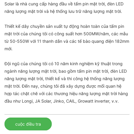
Solar là nhà cung cấp hàng đầu về tấm pin mặt trời, đèn LED
năng lượng mặt trời và hệ thống lưu trữ năng lượng mặt trời.
Thiết kế dây chuyền sản xuất tự động hoàn toàn của tấm pin
mặt trời của chúng tôi có công suất hơn 500MW/năm, các mẫu
từ 50-550W với 11 thanh dẫn và các tế bào quang điện 182mm
mới.
Đội ngũ của chúng tôi có 10 năm kinh nghiệm kỹ thuật trong
ngành năng lượng mặt trời, bao gồm tấm pin mặt trời, đèn LED
năng lượng mặt trời, thiết kế và thi công hệ thống năng lượng
mặt trời. Đến nay, chúng tôi đã xây dựng được mối quan hệ
hợp tác chặt chẽ với các thương hiệu năng lượng mặt trời hàng
đầu như Longi, JA Solar, Jinko, CAIL, Growatt inverter, v.v.
cuộc điều tra