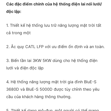
Các đặc điểm chính của hệ thống điện lai nối lưới/
độc lập:
1. Thiết kế hệ thống lưu trữ năng lượng mặt trời tất
cả trong một
2. Ắc quy CATL LFP với ưu điểm ổn định và an toàn.
3. Biến tần lai 3KW 5KW dùng cho hệ thống điện
lưới và điện độc lập
4. Hệ thống năng lượng mặt trời gia đình BluE-S
3680D và BluE-S 5000D được tùy chỉnh theo yêu
cầu của khách hàng thông thường.
5. Thiết kế dạng mô-đun, một người có thể mang