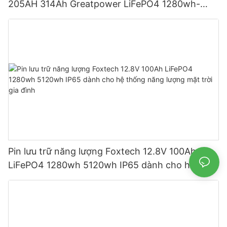
205AH 314Ah Greatpower LiFePO4 1280wh-
5120wh IP65
Pin lưu trữ năng lượng Foxtech 12.8V 100Ah
LiFePO4 1280wh 5120wh IP65 dành cho hệ
thống năng lượng mặt trời gia đình