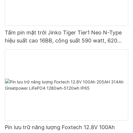
Tấm pin mặt trời Jinko Tiger Tier1 Neo N-Type
hiệu suất cao 16BB, công suất 590 watt, 620
watt, 630 watt, 650 watt, dạng module hai mặt.
Pin lưu trữ năng lượng Foxtech 12.8V 100Ah