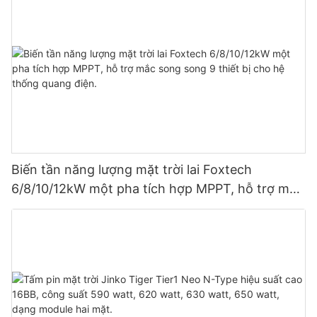
Biến tần năng lượng mặt trời lai Foxtech
6/8/10/12kW một pha tích hợp MPPT, hỗ trợ mắc
song song 9 thiết bị cho hệ thống quang điện.