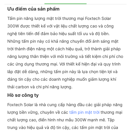
Ưu điểm của sản phẩm
Tấm pin năng lượng mặt trời thương mại Foxtech Solar
300W được thiết kế với vật liệu chất lượng cao và công
nghệ tiên tiến để đảm bảo hiệu suất tối ưu và độ bền.
Những tấm pin này có khả năng chuyển đổi ánh sáng mặt
trời thành điện năng một cách hiệu quả, trở thành giải pháp
năng lượng thân thiện với môi trường và tiết kiệm chi phí cho
các ứng dụng thương mại. Với thiết kế hiện đại và quy trình
lắp đặt dễ dàng, những tấm pin này là lựa chọn tiện lợi và
đáng tin cậy cho các doanh nghiệp muốn giảm lượng khí
thải carbon và chi phí năng lượng.
Hồ sơ công ty
Foxtech Solar là nhà cung cấp hàng đầu các giải pháp năng
lượng bền vững, chuyên về các
tấm pin mặt trời
thương mại
chất lượng cao, điển hình như mẫu 300W mạnh mẽ. Tập
trung vào hiệu quả và độ tin cậy, các tấm pin mặt trời của