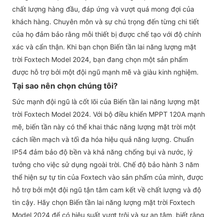
chất lượng hàng đầu, đáp ứng và vượt quá mong đợi của
khách hàng. Chuyên môn và sự chú trọng đến từng chi tiết
của họ đảm bảo rằng mỗi thiết bị được chế tạo với độ chính
xác và cẩn thận. Khi bạn chọn Biến tần lai năng lượng mặt
trời Foxtech Model 2024, bạn đang chọn một sản phẩm
được hỗ trợ bởi một đội ngũ mạnh mẽ và giàu kinh nghiệm.
Tại sao nên chọn chúng tôi?
Sức mạnh đội ngũ là cốt lõi của Biến tần lai năng lượng mặt
trời Foxtech Model 2024. Với bộ điều khiển MPPT 120A mạnh
mẽ, biến tần này có thể khai thác năng lượng mặt trời một
cách liền mạch và tối đa hóa hiệu quả năng lượng. Chuẩn
IP54 đảm bảo độ bền và khả năng chống bụi và nước, lý
tưởng cho việc sử dụng ngoài trời. Chế độ bảo hành 3 năm
thể hiện sự tự tin của Foxtech vào sản phẩm của mình, được
hỗ trợ bởi một đội ngũ tận tâm cam kết về chất lượng và độ
tin cậy. Hãy chọn Biến tần lai năng lượng mặt trời Foxtech
Model 2024 để có hiệu suất vượt trội và sự an tâm, biết rằng