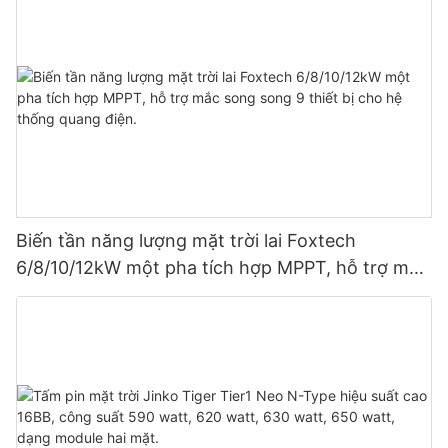
Biến tần năng lượng mặt trời lai Foxtech
6/8/10/12kW một pha tích hợp MPPT, hỗ trợ mắc
song song 9 thiết bị cho hệ thống quang điện.