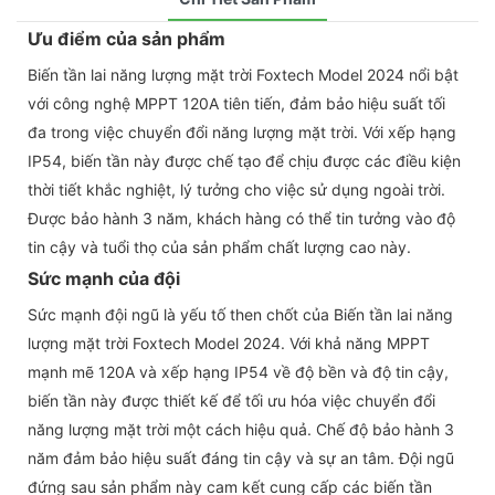
Ưu điểm của sản phẩm
Biến tần lai năng lượng mặt trời Foxtech Model 2024 nổi bật
với công nghệ MPPT 120A tiên tiến, đảm bảo hiệu suất tối
đa trong việc chuyển đổi năng lượng mặt trời. Với xếp hạng
IP54, biến tần này được chế tạo để chịu được các điều kiện
thời tiết khắc nghiệt, lý tưởng cho việc sử dụng ngoài trời.
Được bảo hành 3 năm, khách hàng có thể tin tưởng vào độ
tin cậy và tuổi thọ của sản phẩm chất lượng cao này.
Sức mạnh của đội
Sức mạnh đội ngũ là yếu tố then chốt của Biến tần lai năng
lượng mặt trời Foxtech Model 2024. Với khả năng MPPT
mạnh mẽ 120A và xếp hạng IP54 về độ bền và độ tin cậy,
biến tần này được thiết kế để tối ưu hóa việc chuyển đổi
năng lượng mặt trời một cách hiệu quả. Chế độ bảo hành 3
năm đảm bảo hiệu suất đáng tin cậy và sự an tâm. Đội ngũ
đứng sau sản phẩm này cam kết cung cấp các biến tần