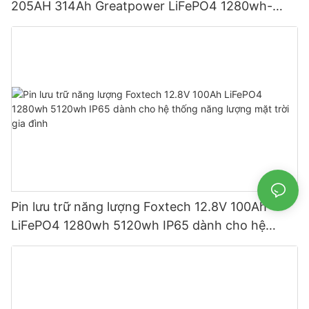
205AH 314Ah Greatpower LiFePO4 1280wh-
5120wh IP65
Pin lưu trữ năng lượng Foxtech 12.8V 100Ah
LiFePO4 1280wh 5120wh IP65 dành cho hệ
thống năng lượng mặt trời gia đình