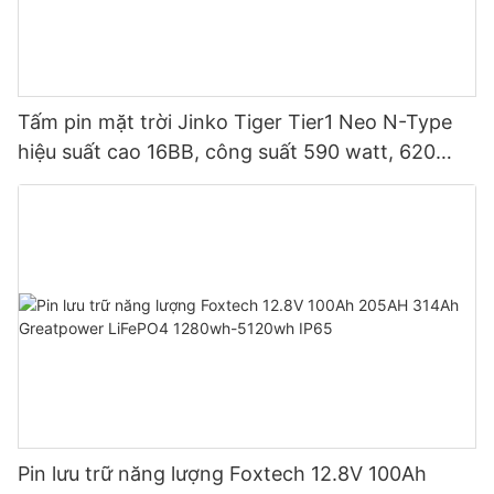
Tấm pin mặt trời Jinko Tiger Tier1 Neo N-Type
hiệu suất cao 16BB, công suất 590 watt, 620
watt, 630 watt, 650 watt, dạng module hai mặt.
Pin lưu trữ năng lượng Foxtech 12.8V 100Ah