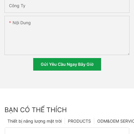
Công Ty
Nội Dung
Gửi Yêu Cầu Ngay Bây Giờ
BẠN CÓ THỂ THÍCH
Thiết bị năng lượng mặt trời
PRODUCTS
ODM&OEM SERVI