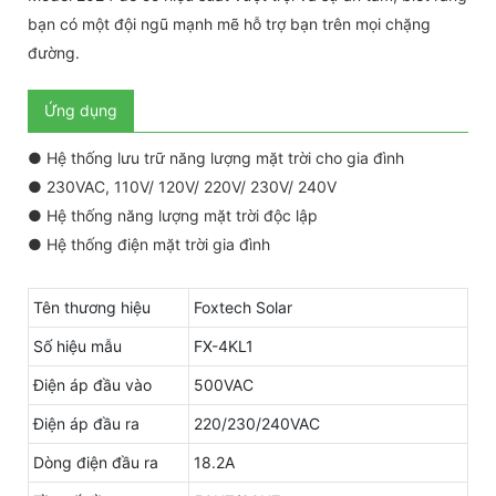
bạn có một đội ngũ mạnh mẽ hỗ trợ bạn trên mọi chặng
đường.
Ứng dụng
● Hệ thống lưu trữ năng lượng mặt trời cho gia đình
● 230VAC, 110V/ 120V/ 220V/ 230V/ 240V
● Hệ thống năng lượng mặt trời độc lập
● Hệ thống điện mặt trời gia đình
Tên thương hiệu
Foxtech Solar
Số hiệu mẫu
FX-4KL1
Điện áp đầu vào
500VAC
Điện áp đầu ra
220/230/240VAC
Dòng điện đầu ra
18.2A