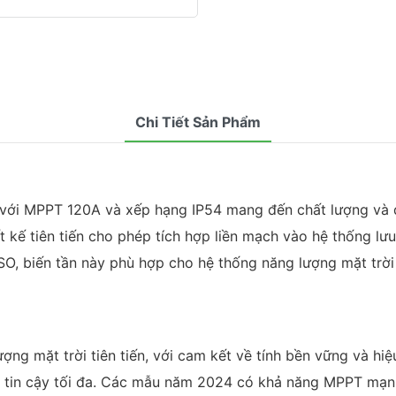
Chi Tiết Sản Phẩm
4 với MPPT 120A và xếp hạng IP54 mang đến chất lượng và đ
ết kế tiên tiến cho phép tích hợp liền mạch vào hệ thống lưu
O, biến tần này phù hợp cho hệ thống năng lượng mặt trời đ
ng mặt trời tiên tiến, với cam kết về tính bền vững và hiệu
 độ tin cậy tối đa. Các mẫu năm 2024 có khả năng MPPT m