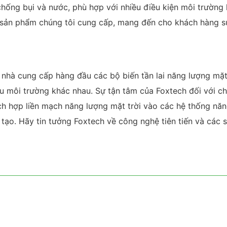
 chống bụi và nước, phù hợp với nhiều điều kiện môi trường
 sản phẩm chúng tôi cung cấp, mang đến cho khách hàng sự
là nhà cung cấp hàng đầu các bộ biến tần lai năng lượng 
ều môi trường khác nhau. Sự tận tâm của Foxtech đối với c
ch hợp liền mạch năng lượng mặt trời vào các hệ thống năn
i tạo. Hãy tin tưởng Foxtech về công nghệ tiên tiến và cá