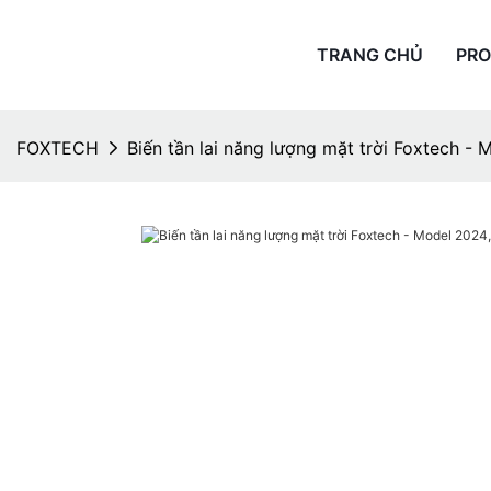
TRANG CHỦ
PR
FOXTECH
Biến tần lai năng lượng mặt trời Foxtech -