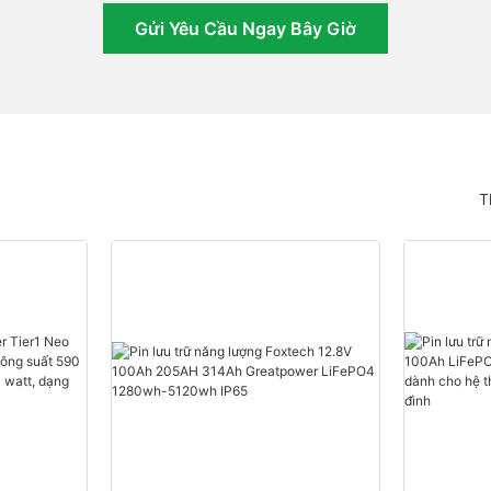
Gửi Yêu Cầu Ngay Bây Giờ
T