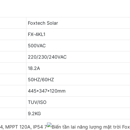
Foxtech Solar
FX-4KL1
500VAC
220/230/240VAC
18.2A
50HZ/60HZ
445*347*120mm
TUV/ISO
9.2KG