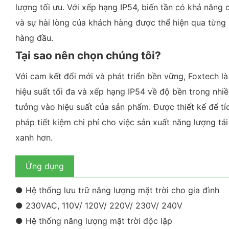
lượng tối ưu. Với xếp hạng IP54, biến tần có khả năng
và sự hài lòng của khách hàng được thể hiện qua từng
hàng đầu.
Tại sao nên chọn chúng tôi?
Với cam kết đổi mới và phát triển bền vững, Foxtech 
hiệu suất tối đa và xếp hạng IP54 về độ bền trong nhi
tưởng vào hiệu suất của sản phẩm. Được thiết kế để tí
pháp tiết kiệm chi phí cho việc sản xuất năng lượng tá
xanh hơn.
Ứng dụng
● Hệ thống lưu trữ năng lượng mặt trời cho gia đình
● 230VAC, 110V/ 120V/ 220V/ 230V/ 240V
● Hệ thống năng lượng mặt trời độc lập