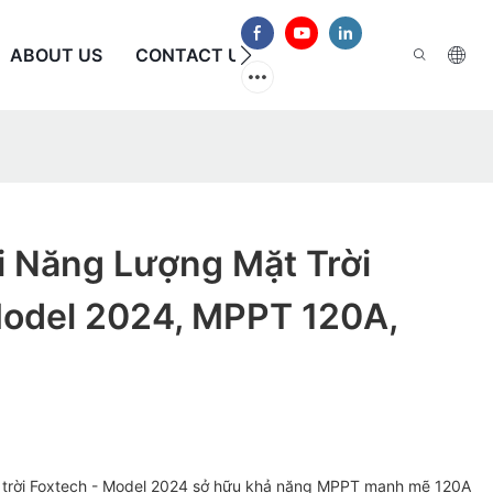
ABOUT US
CONTACT US
CÂU HỎI THƯỜNG GẶP
i Năng Lượng Mặt Trời
Model 2024, MPPT 120A,
ặt trời Foxtech - Model 2024 sở hữu khả năng MPPT mạnh mẽ 120A