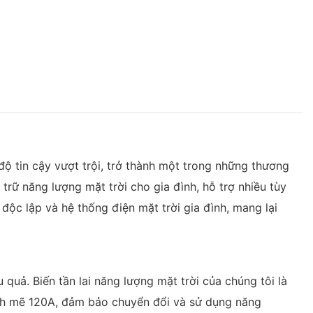
ộ tin cậy vượt trội, trở thành một trong những thương
 trữ năng lượng mặt trời cho gia đình, hỗ trợ nhiều tùy
ộc lập và hệ thống điện mặt trời gia đình, mang lại
 quả. Biến tần lai năng lượng mặt trời của chúng tôi là
ạnh mẽ 120A, đảm bảo chuyển đổi và sử dụng năng