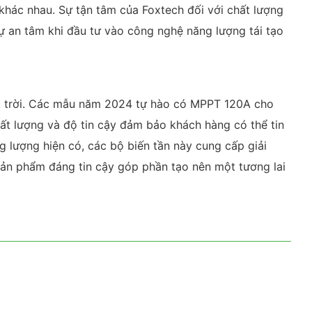
 khác nhau. Sự tận tâm của Foxtech đối với chất lượng
 an tâm khi đầu tư vào công nghệ năng lượng tái tạo
mặt trời. Các mẫu năm 2024 tự hào có MPPT 120A cho
hất lượng và độ tin cậy đảm bảo khách hàng có thể tin
g lượng hiện có, các bộ biến tần này cung cấp giải
c sản phẩm đáng tin cậy góp phần tạo nên một tương lai