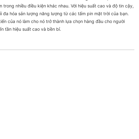
trong nhiều điều kiện khác nhau. Với hiệu suất cao và độ tin cậy,
ối đa hóa sản lượng năng lượng từ các tấm pin mặt trời của bạn.
 tiến của nó làm cho nó trở thành lựa chọn hàng đầu cho người
n tần hiệu suất cao và bền bỉ.