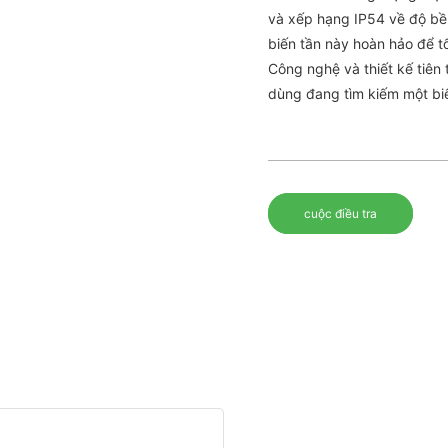
và xếp hạng IP54 về độ bền 
biến tần này hoàn hảo để t
Công nghệ và thiết kế tiên
dùng đang tìm kiếm một biế
cuộc điều tra