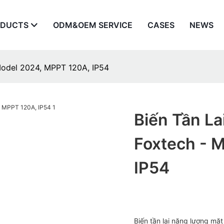
ODUCTS
ODM&OEM SERVICE
CASES
NEWS
 Model 2024, MPPT 120A, IP54
Biến Tần La
Foxtech - 
IP54
Biến tần lai năng lượng m