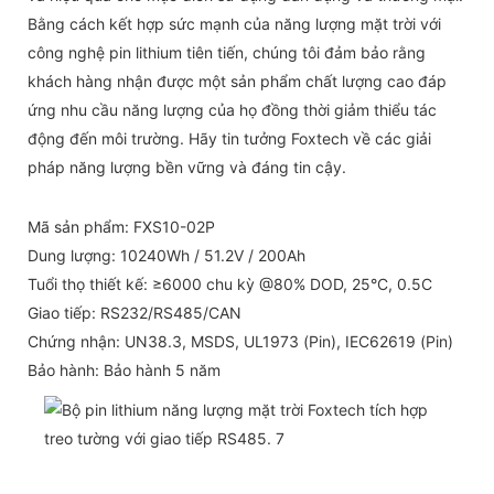
Bằng cách kết hợp sức mạnh của năng lượng mặt trời với
công nghệ pin lithium tiên tiến, chúng tôi đảm bảo rằng
khách hàng nhận được một sản phẩm chất lượng cao đáp
ứng nhu cầu năng lượng của họ đồng thời giảm thiểu tác
động đến môi trường. Hãy tin tưởng Foxtech về các giải
pháp năng lượng bền vững và đáng tin cậy.
Mã sản phẩm: FXS10-02P
Dung lượng: 10240Wh / 51.2V / 200Ah
Tuổi thọ thiết kế: ≥6000 chu kỳ @80% DOD, 25°C, 0.5C
Giao tiếp: RS232/RS485/CAN
Chứng nhận: UN38.3, MSDS, UL1973 (Pin), IEC62619 (Pin)
Bảo hành: Bảo hành 5 năm