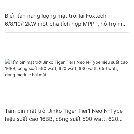
Biến tần năng lượng mặt trời lai Foxtech
6/8/10/12kW một pha tích hợp MPPT, hỗ trợ mắc
song song 9 thiết bị cho hệ thống quang điện.
Tấm pin mặt trời Jinko Tiger Tier1 Neo N-Type
hiệu suất cao 16BB, công suất 590 watt, 620
watt, 630 watt, 650 watt, dạng module hai mặt.