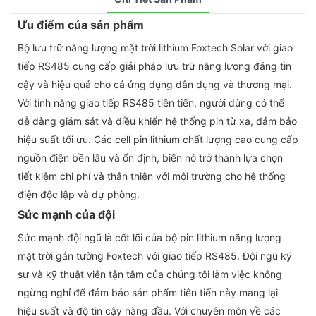
Ưu điểm của sản phẩm
Bộ lưu trữ năng lượng mặt trời lithium Foxtech Solar với giao
tiếp RS485 cung cấp giải pháp lưu trữ năng lượng đáng tin
cậy và hiệu quả cho cả ứng dụng dân dụng và thương mại.
Với tính năng giao tiếp RS485 tiên tiến, người dùng có thể
dễ dàng giám sát và điều khiển hệ thống pin từ xa, đảm bảo
hiệu suất tối ưu. Các cell pin lithium chất lượng cao cung cấp
nguồn điện bền lâu và ổn định, biến nó trở thành lựa chọn
tiết kiệm chi phí và thân thiện với môi trường cho hệ thống
điện độc lập và dự phòng.
Sức mạnh của đội
Sức mạnh đội ngũ là cốt lõi của bộ pin lithium năng lượng
mặt trời gắn tường Foxtech với giao tiếp RS485. Đội ngũ kỹ
sư và kỹ thuật viên tận tâm của chúng tôi làm việc không
ngừng nghỉ để đảm bảo sản phẩm tiên tiến này mang lại
hiệu suất và độ tin cậy hàng đầu. Với chuyên môn về các