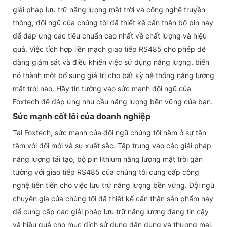
giải pháp lưu trữ năng lượng mặt trời và công nghệ truyền
thông, đội ngũ của chúng tôi đã thiết kế cẩn thận bộ pin này
để đáp ứng các tiêu chuẩn cao nhất về chất lượng và hiệu
quả. Việc tích hợp liền mạch giao tiếp RS485 cho phép dễ
dàng giám sát và điều khiển việc sử dụng năng lượng, biến
nó thành một bổ sung giá trị cho bất kỳ hệ thống năng lượng
mặt trời nào. Hãy tin tưởng vào sức mạnh đội ngũ của
Foxtech để đáp ứng nhu cầu năng lượng bền vững của bạn.
Sức mạnh cốt lõi của doanh nghiệp
Tại Foxtech, sức mạnh của đội ngũ chúng tôi nằm ở sự tận
tâm với đổi mới và sự xuất sắc. Tập trung vào các giải pháp
năng lượng tái tạo, bộ pin lithium năng lượng mặt trời gắn
tường với giao tiếp RS485 của chúng tôi cung cấp công
nghệ tiên tiến cho việc lưu trữ năng lượng bền vững. Đội ngũ
chuyên gia của chúng tôi đã thiết kế cẩn thận sản phẩm này
để cung cấp các giải pháp lưu trữ năng lượng đáng tin cậy
và hiệu quả cho mục đích sử dụng dân dụng và thương mại.