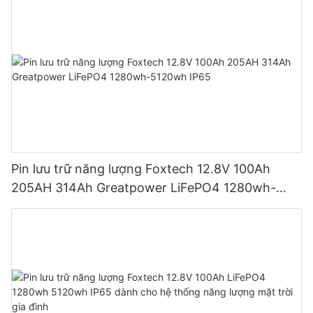
Pin lưu trữ năng lượng Foxtech 12.8V 100Ah
205AH 314Ah Greatpower LiFePO4 1280wh-
5120wh IP65