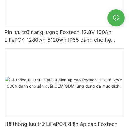
Pin lưu trữ năng lượng Foxtech 12.8V 100Ah
LiFePO4 1280wh 5120wh IP65 dành cho hệ
thống năng lượng mặt trời gia đình
Hệ thống lưu trữ LiFePO4 điện áp cao Foxtech