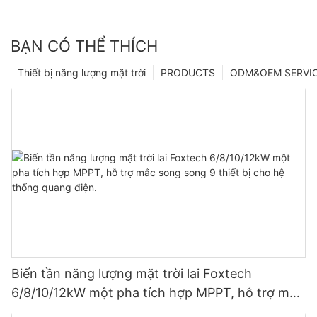
BẠN CÓ THỂ THÍCH
Thiết bị năng lượng mặt trời
PRODUCTS
ODM&OEM SERVI
Biến tần năng lượng mặt trời lai Foxtech
6/8/10/12kW một pha tích hợp MPPT, hỗ trợ mắc
song song 9 thiết bị cho hệ thống quang điện.