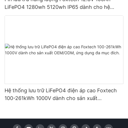
LiFePO4 1280wh 5120wh IP65 dành cho hệ
thống năng lượng mặt trời gia đình
Hệ thống lưu trữ LiFePO4 điện áp cao Foxtech
100-261kWh 1000V dành cho sản xuất
OEM/ODM, ứng dụng đa mục đích.