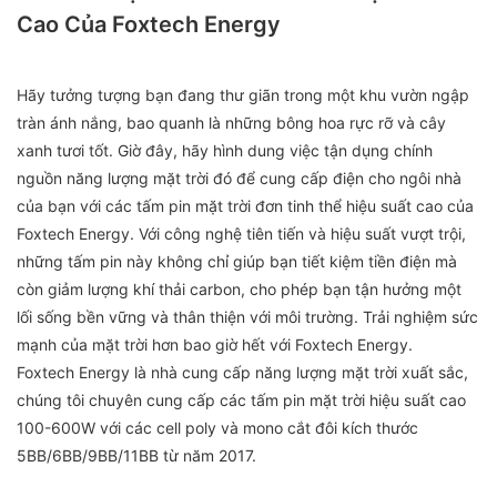
Cao Của Foxtech Energy
Hãy tưởng tượng bạn đang thư giãn trong một khu vườn ngập
tràn ánh nắng, bao quanh là những bông hoa rực rỡ và cây
xanh tươi tốt. Giờ đây, hãy hình dung việc tận dụng chính
nguồn năng lượng mặt trời đó để cung cấp điện cho ngôi nhà
của bạn với các tấm pin mặt trời đơn tinh thể hiệu suất cao của
Foxtech Energy. Với công nghệ tiên tiến và hiệu suất vượt trội,
những tấm pin này không chỉ giúp bạn tiết kiệm tiền điện mà
còn giảm lượng khí thải carbon, cho phép bạn tận hưởng một
lối sống bền vững và thân thiện với môi trường. Trải nghiệm sức
mạnh của mặt trời hơn bao giờ hết với Foxtech Energy.
Foxtech Energy là nhà cung cấp năng lượng mặt trời xuất sắc,
chúng tôi chuyên cung cấp các tấm pin mặt trời hiệu suất cao
100-600W với các cell poly và mono cắt đôi kích thước
5BB/6BB/9BB/11BB từ năm 2017.