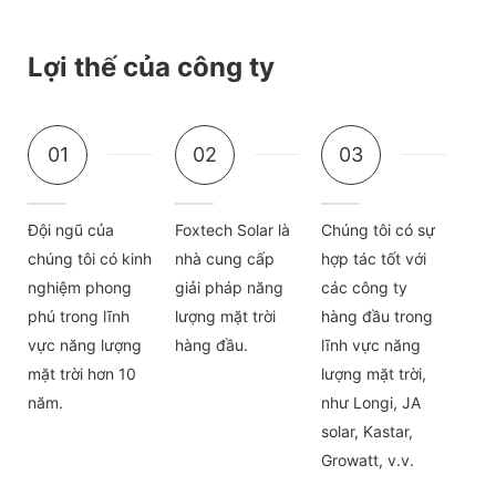
Lợi thế của công ty
01
02
03
Đội ngũ của
Foxtech Solar là
Chúng tôi có sự
chúng tôi có kinh
nhà cung cấp
hợp tác tốt với
nghiệm phong
giải pháp năng
các công ty
phú trong lĩnh
lượng mặt trời
hàng đầu trong
vực năng lượng
hàng đầu.
lĩnh vực năng
mặt trời hơn 10
lượng mặt trời,
năm.
như Longi, JA
solar, Kastar,
Growatt, v.v.