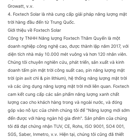
Growatt, v.v.
4. Foxtech Solar là nhà cung cấp giải pháp năng lượng mặt
trời hàng đầu đến từ Trung Quốc.
Giới thiệu về Foxtech Solar
Công ty TNHH Năng lượng Foxtech Thâm Quyến là một
doanh nghiệp công nghệ cao, được thành lập năm 2017, với
diện tích nhà máy 10.000 mét vuông và hơn 120 nhân viên.
Chúng tôi chuyên nghiên cứu, phát triển, sản xuất và kinh
doanh tấm pin mặt trời công suất cao, pin năng lượng mặt
trời (pin axit chì & pin lithium), hệ thống năng lượng mặt trời
và các ứng dụng năng lượng mặt trời mới liên quan. Foxtech
cam kết cung cấp các sản phẩm năng lượng xanh chất
lượng cao cho khách hàng trong và ngoài nước, và đóng
góp vào nỗ lực của chính chúng tôi để "Năng lượng mới sớm
đến được với hàng ngàn hộ gia đình". Sản phẩm của chúng
tôi đã đạt chứng nhận TUV, CE, Rohs, ISO 9001, SO4 001,
SGS, Saber, Inmetro, v.v. Hiện tại, chúng tôi cũng đã thiết