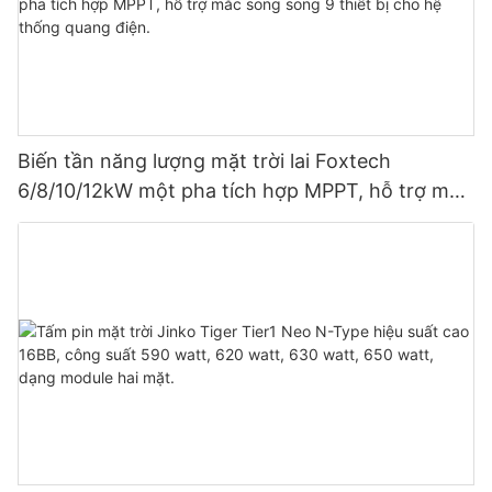
Biến tần năng lượng mặt trời lai Foxtech
6/8/10/12kW một pha tích hợp MPPT, hỗ trợ mắc
song song 9 thiết bị cho hệ thống quang điện.