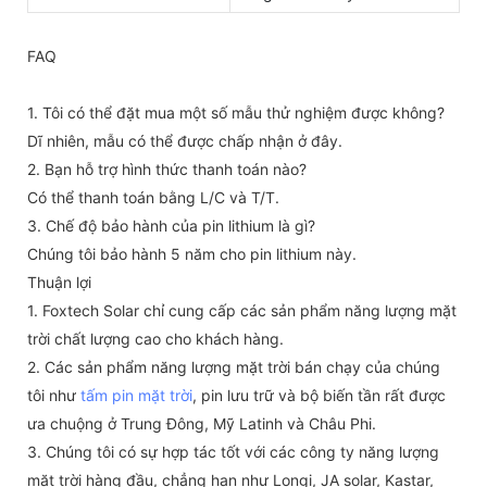
FAQ
1. Tôi có thể đặt mua một số mẫu thử nghiệm được không?
Dĩ nhiên, mẫu có thể được chấp nhận ở đây.
2. Bạn hỗ trợ hình thức thanh toán nào?
Có thể thanh toán bằng L/C và T/T.
3. Chế độ bảo hành của pin lithium là gì?
Chúng tôi bảo hành 5 năm cho pin lithium này.
Thuận lợi
1. Foxtech Solar chỉ cung cấp các sản phẩm năng lượng mặt
trời chất lượng cao cho khách hàng.
2. Các sản phẩm năng lượng mặt trời bán chạy của chúng
tôi như
tấm pin mặt trời
, pin lưu trữ và bộ biến tần rất được
ưa chuộng ở Trung Đông, Mỹ Latinh và Châu Phi.
3. Chúng tôi có sự hợp tác tốt với các công ty năng lượng
mặt trời hàng đầu, chẳng hạn như Longi, JA solar, Kastar,