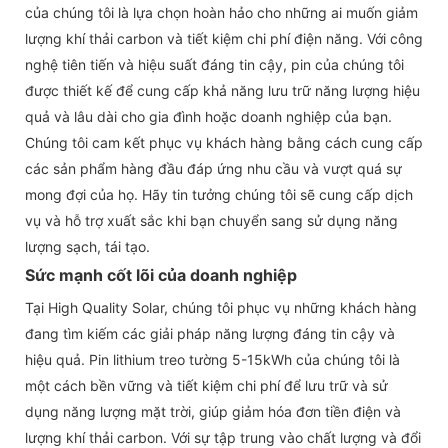
của chúng tôi là lựa chọn hoàn hảo cho những ai muốn giảm
lượng khí thải carbon và tiết kiệm chi phí điện năng. Với công
nghệ tiên tiến và hiệu suất đáng tin cậy, pin của chúng tôi
được thiết kế để cung cấp khả năng lưu trữ năng lượng hiệu
quả và lâu dài cho gia đình hoặc doanh nghiệp của bạn.
Chúng tôi cam kết phục vụ khách hàng bằng cách cung cấp
các sản phẩm hàng đầu đáp ứng nhu cầu và vượt quá sự
mong đợi của họ. Hãy tin tưởng chúng tôi sẽ cung cấp dịch
vụ và hỗ trợ xuất sắc khi bạn chuyển sang sử dụng năng
lượng sạch, tái tạo.
Sức mạnh cốt lõi của doanh nghiệp
Tại High Quality Solar, chúng tôi phục vụ những khách hàng
đang tìm kiếm các giải pháp năng lượng đáng tin cậy và
hiệu quả. Pin lithium treo tường 5-15kWh của chúng tôi là
một cách bền vững và tiết kiệm chi phí để lưu trữ và sử
dụng năng lượng mặt trời, giúp giảm hóa đơn tiền điện và
lượng khí thải carbon. Với sự tập trung vào chất lượng và đổi