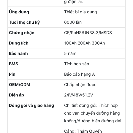
g điện lai.
Ứng dụng
Thiết bị gia dụng
Tuổi thọ chu kỳ
6000 lần
Chứng nhận
CE/RoHS/UN38.3/MSDS
Dung tích
100Ah 200Ah 300Ah
Bảo hành
5 năm
BMS
Tích hợp sẵn
Pin
Báo cáo hạng A
OEM/ODM
Chấp nhận được
Điện áp
24V/48V/51.2V
Đóng gói và giao hàng
Chi tiết đóng gói: Thích hợp
cho vận chuyển đường hàng
không/đường biển đường dài.
Cảng: Thâm Quyến