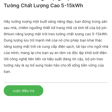
Tường Chất Lượng Cao 5-15kWh
Hãy tưởng tượng một buổi sáng nắng đẹp, bạn đứng trong sân
sau nhà, chiêm ngưỡng thiết kế trang nhã và tinh tế của bộ pin
lithium năng lượng mặt trời treo tường chất lượng cao 5-15kWh.
Dung lượng lưu trữ mạnh mẽ của nó cho phép bạn khai thác
năng lượng mặt trời và cung cấp điện sạch, tái tạo cho ngôi nhà
của mình, mang lại cho bạn sự an tâm và độc lập khỏi lưới điện.
Với công nghệ tiên tiến và hiệu suất đáng tin cậy, bộ pin treo
tường này là sự bổ sung hoàn hảo cho lối sống bền vững của
bạn.
cuộc điều tra