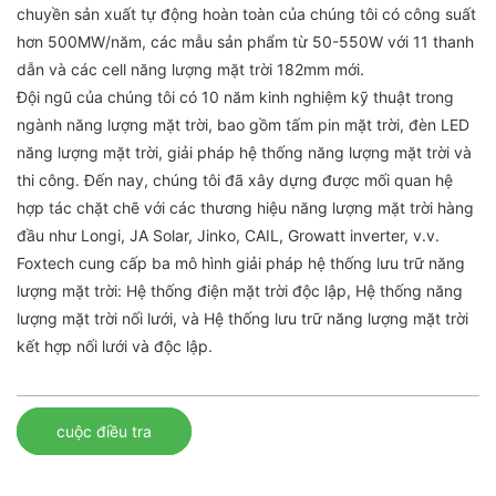
chuyền sản xuất tự động hoàn toàn của chúng tôi có công suất
hơn 500MW/năm, các mẫu sản phẩm từ 50-550W với 11 thanh
dẫn và các cell năng lượng mặt trời 182mm mới.
Đội ngũ của chúng tôi có 10 năm kinh nghiệm kỹ thuật trong
ngành năng lượng mặt trời, bao gồm tấm pin mặt trời, đèn LED
năng lượng mặt trời, giải pháp hệ thống năng lượng mặt trời và
thi công. Đến nay, chúng tôi đã xây dựng được mối quan hệ
hợp tác chặt chẽ với các thương hiệu năng lượng mặt trời hàng
đầu như Longi, JA Solar, Jinko, CAIL, Growatt inverter, v.v.
Foxtech cung cấp ba mô hình giải pháp hệ thống lưu trữ năng
lượng mặt trời: Hệ thống điện mặt trời độc lập, Hệ thống năng
lượng mặt trời nối lưới, và Hệ thống lưu trữ năng lượng mặt trời
kết hợp nối lưới và độc lập.
cuộc điều tra