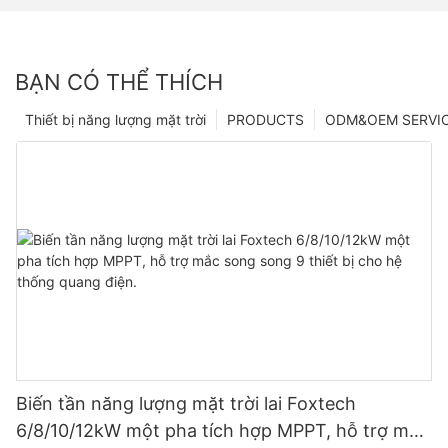
BẠN CÓ THỂ THÍCH
Thiết bị năng lượng mặt trời
PRODUCTS
ODM&OEM SERVI
Biến tần năng lượng mặt trời lai Foxtech
6/8/10/12kW một pha tích hợp MPPT, hỗ trợ mắc