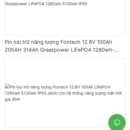
Pin lưu trữ năng lượng Foxtech 12.8V 100Ah
205AH 314Ah Greatpower LiFePO4 1280wh-
5120wh IP65