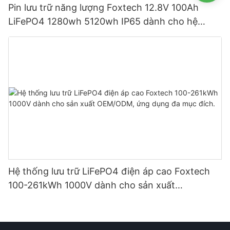
Pin lưu trữ năng lượng Foxtech 12.8V 100Ah
LiFePO4 1280wh 5120wh IP65 dành cho hệ
thống năng lượng mặt trời gia đình
Hệ thống lưu trữ LiFePO4 điện áp cao Foxtech
100-261kWh 1000V dành cho sản xuất
OEM/ODM, ứng dụng đa mục đích.