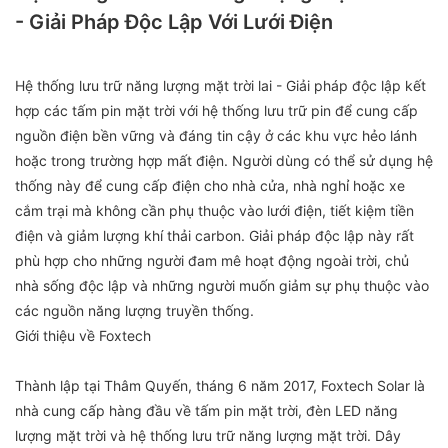
- Giải Pháp Độc Lập Với Lưới Điện
Hệ thống lưu trữ năng lượng mặt trời lai - Giải pháp độc lập kết
hợp các tấm pin mặt trời với hệ thống lưu trữ pin để cung cấp
nguồn điện bền vững và đáng tin cậy ở các khu vực hẻo lánh
hoặc trong trường hợp mất điện. Người dùng có thể sử dụng hệ
thống này để cung cấp điện cho nhà cửa, nhà nghỉ hoặc xe
cắm trại mà không cần phụ thuộc vào lưới điện, tiết kiệm tiền
điện và giảm lượng khí thải carbon. Giải pháp độc lập này rất
phù hợp cho những người đam mê hoạt động ngoài trời, chủ
nhà sống độc lập và những người muốn giảm sự phụ thuộc vào
các nguồn năng lượng truyền thống.
Giới thiệu về Foxtech
Thành lập tại Thâm Quyến, tháng 6 năm 2017, Foxtech Solar là
nhà cung cấp hàng đầu về tấm pin mặt trời, đèn LED năng
lượng mặt trời và hệ thống lưu trữ năng lượng mặt trời. Dây