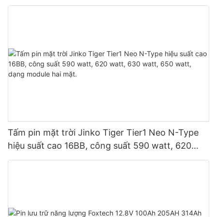
song song 9 thiết bị cho hệ thống quang điện.
Tấm pin mặt trời Jinko Tiger Tier1 Neo N-Type
hiệu suất cao 16BB, công suất 590 watt, 620
watt, 630 watt, 650 watt, dạng module hai mặt.