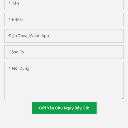
Tên
E-Mail
Điện Thoại/WhatsApp
Công Ty
Nội Dung
Gửi Yêu Cầu Ngay Bây Giờ