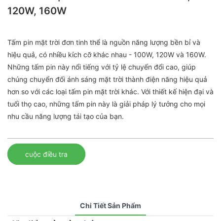
120W, 160W
Tấm pin mặt trời đơn tinh thể là nguồn năng lượng bền bỉ và
hiệu quả, có nhiều kích cỡ khác nhau - 100W, 120W và 160W.
Những tấm pin này nổi tiếng với tỷ lệ chuyển đổi cao, giúp
chúng chuyển đổi ánh sáng mặt trời thành điện năng hiệu quả
hơn so với các loại tấm pin mặt trời khác. Với thiết kế hiện đại và
tuổi thọ cao, những tấm pin này là giải pháp lý tưởng cho mọi
nhu cầu năng lượng tái tạo của bạn.
cuộc điều tra
Chi Tiết Sản Phẩm