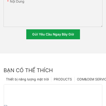
Nội Dung
Gửi Yêu Cầu Ngay Bây Giờ
BẠN CÓ THỂ THÍCH
Thiết bị năng lượng mặt trời
PRODUCTS
ODM&OEM SERVI