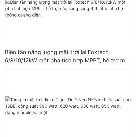
Biến tần năng lượng mặt trời lai Foxtech
6/8/10/12kW một pha tích hợp MPPT, hỗ trợ mắc
song song 9 thiết bị cho hệ thống quang điện.