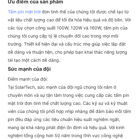
Ưu điểm của sản phẩm
Tấm pin mặt trời
đơn tinh thể của chúng tôi được chế tạo từ
vật liệu chất lượng cao để tối đa hóa hiệu quả và độ bền. Với
các tùy chọn công suất 100W, 120W và 160W, tấm pin của
chúng tôi cung cấp tỷ lệ chuyển đổi cao trong mọi môi
trường. Thiết kế hiện đại và cấu trúc nhẹ giúp việc lắp đặt
dễ dàng và thuận tiện, cho phép bạn khai thác năng lượng
tái tạo một cách dễ dàng.
Sức mạnh của đội
Điểm mạnh của đội:
Tại SolarTech, sức mạnh của đội ngũ chúng tôi nằm ở
chuyên môn và sự tận tâm trong việc cung cấp các tấm pin
mặt trời đơn tinh thể chất lượng cao. Các kỹ sư và kỹ thuật
viên của chúng tôi phối hợp nhịp nhàng để đảm bảo mỗi tấm
pin đều đáp ứng các tiêu chuẩn hiệu suất nghiêm ngặt,
mang lại khả năng phát điện ổn định và hiệu quả. Với kinh
nghiệm tổng cộng hơn 50 năm trong lĩnh vực công nghệ