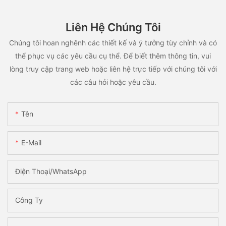
Liên Hệ Chúng Tôi
Chúng tôi hoan nghênh các thiết kế và ý tưởng tùy chỉnh và có
thể phục vụ các yêu cầu cụ thể. Để biết thêm thông tin, vui
lòng truy cập trang web hoặc liên hệ trực tiếp với chúng tôi với
các câu hỏi hoặc yêu cầu.
Tên
E-Mail
Điện Thoại/WhatsApp
Công Ty