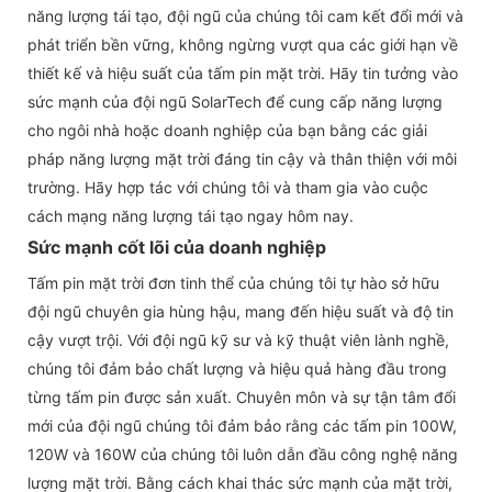
năng lượng tái tạo, đội ngũ của chúng tôi cam kết đổi mới và
phát triển bền vững, không ngừng vượt qua các giới hạn về
thiết kế và hiệu suất của tấm pin mặt trời. Hãy tin tưởng vào
sức mạnh của đội ngũ SolarTech để cung cấp năng lượng
cho ngôi nhà hoặc doanh nghiệp của bạn bằng các giải
pháp năng lượng mặt trời đáng tin cậy và thân thiện với môi
trường. Hãy hợp tác với chúng tôi và tham gia vào cuộc
cách mạng năng lượng tái tạo ngay hôm nay.
Sức mạnh cốt lõi của doanh nghiệp
Tấm pin mặt trời đơn tinh thể của chúng tôi tự hào sở hữu
đội ngũ chuyên gia hùng hậu, mang đến hiệu suất và độ tin
cậy vượt trội. Với đội ngũ kỹ sư và kỹ thuật viên lành nghề,
chúng tôi đảm bảo chất lượng và hiệu quả hàng đầu trong
từng tấm pin được sản xuất. Chuyên môn và sự tận tâm đổi
mới của đội ngũ chúng tôi đảm bảo rằng các tấm pin 100W,
120W và 160W của chúng tôi luôn dẫn đầu công nghệ năng
lượng mặt trời. Bằng cách khai thác sức mạnh của mặt trời,