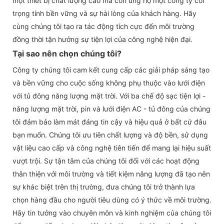
một thiết bị chất lượng cao mà còn ủng hộ một công ty coi
trọng tính bền vững và sự hài lòng của khách hàng. Hãy
cùng chúng tôi tạo ra tác động tích cực đến môi trường
đồng thời tận hưởng sự tiện lợi của công nghệ hiện đại.
Tại sao nên chọn chúng tôi?
Công ty chúng tôi cam kết cung cấp các giải pháp sáng tạo
và bền vững cho cuộc sống không phụ thuộc vào lưới điện
với tủ đông năng lượng mặt trời. Với ba chế độ sạc tiện lợi -
năng lượng mặt trời, pin và lưới điện AC - tủ đông của chúng
tôi đảm bảo làm mát đáng tin cậy và hiệu quả ở bất cứ đâu
bạn muốn. Chúng tôi ưu tiên chất lượng và độ bền, sử dụng
vật liệu cao cấp và công nghệ tiên tiến để mang lại hiệu suất
vượt trội. Sự tận tâm của chúng tôi đối với các hoạt động
thân thiện với môi trường và tiết kiệm năng lượng đã tạo nên
sự khác biệt trên thị trường, đưa chúng tôi trở thành lựa
chọn hàng đầu cho người tiêu dùng có ý thức về môi trường.
Hãy tin tưởng vào chuyên môn và kinh nghiệm của chúng tôi