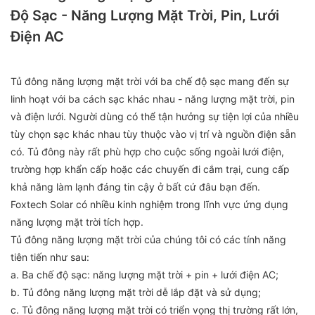
Độ Sạc - Năng Lượng Mặt Trời, Pin, Lưới
Điện AC
Tủ đông năng lượng mặt trời với ba chế độ sạc mang đến sự
linh hoạt với ba cách sạc khác nhau - năng lượng mặt trời, pin
và điện lưới. Người dùng có thể tận hưởng sự tiện lợi của nhiều
tùy chọn sạc khác nhau tùy thuộc vào vị trí và nguồn điện sẵn
có. Tủ đông này rất phù hợp cho cuộc sống ngoài lưới điện,
trường hợp khẩn cấp hoặc các chuyến đi cắm trại, cung cấp
khả năng làm lạnh đáng tin cậy ở bất cứ đâu bạn đến.
Foxtech Solar có nhiều kinh nghiệm trong lĩnh vực ứng dụng
năng lượng mặt trời tích hợp.
Tủ đông năng lượng mặt trời của chúng tôi có các tính năng
tiên tiến như sau:
a. Ba chế độ sạc: năng lượng mặt trời + pin + lưới điện AC;
b. Tủ đông năng lượng mặt trời dễ lắp đặt và sử dụng;
c. Tủ đông năng lượng mặt trời có triển vọng thị trường rất lớn,