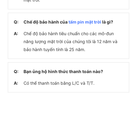
Q:
Chế độ bảo hành của
tấm pin mặt trời
là gì?
A:
Chế độ bảo hành tiêu chuẩn cho các mô-đun
năng lượng mặt trời của chúng tôi là 12 năm và
bảo hành tuyến tính là 25 năm.
Q:
Bạn ủng hộ hình thức thanh toán nào?
A:
Có thể thanh toán bằng L/C và T/T.