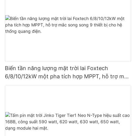
Biến tần năng lượng mặt trời lai Foxtech
6/8/10/12kW một pha tích hợp MPPT, hỗ trợ mắc
song song 9 thiết bị cho hệ thống quang điện.