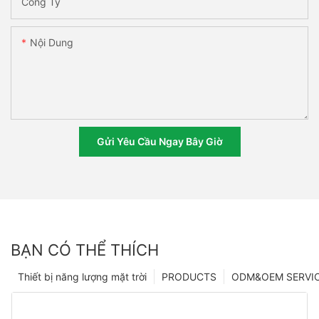
Công Ty
Nội Dung
Gửi Yêu Cầu Ngay Bây Giờ
BẠN CÓ THỂ THÍCH
Thiết bị năng lượng mặt trời
PRODUCTS
ODM&OEM SERVI