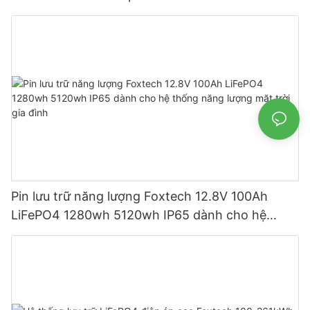
5120wh IP65
Pin lưu trữ năng lượng Foxtech 12.8V 100Ah
LiFePO4 1280wh 5120wh IP65 dành cho hệ
thống năng lượng mặt trời gia đình