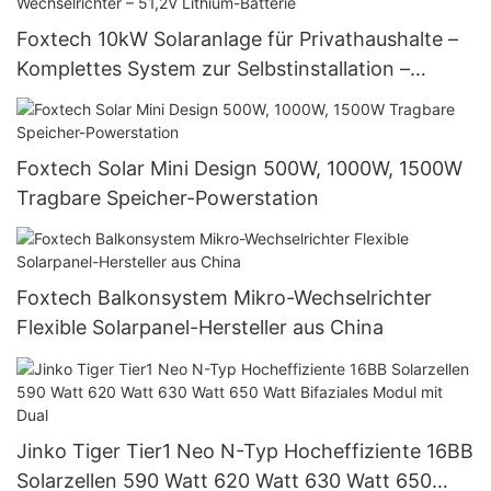
Foxtech 10kW Solaranlage für Privathaushalte –
Komplettes System zur Selbstinstallation –
Solarenergie netzunabhängig – Wechselrichter –
51,2V Lithium-Batterie
Foxtech Solar Mini Design 500W, 1000W, 1500W
Tragbare Speicher-Powerstation
Foxtech Balkonsystem Mikro-Wechselrichter
Flexible Solarpanel-Hersteller aus China
Jinko Tiger Tier1 Neo N-Typ Hocheffiziente 16BB
Solarzellen 590 Watt 620 Watt 630 Watt 650