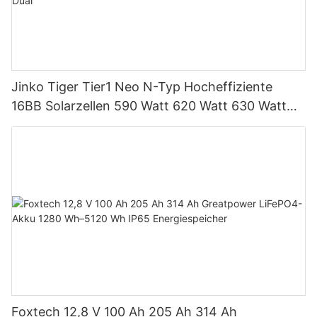
Jinko Tiger Tier1 Neo N-Typ Hocheffiziente
16BB Solarzellen 590 Watt 620 Watt 630 Watt
650 Watt Bifaziales Modul mit Dual
Foxtech 12,8 V 100 Ah 205 Ah 314 Ah