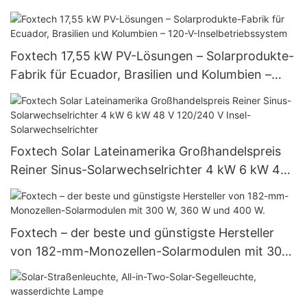
Watt Bifaziales Modul mit Dual
Foxtech 17,55 kW PV-Lösungen – Solarprodukte-
Fabrik für Ecuador, Brasilien und Kolumbien –
120-V-Inselbetriebssystem
Foxtech Solar Lateinamerika Großhandelspreis
Reiner Sinus-Solarwechselrichter 4 kW 6 kW 48
V 120/240 V Insel-Solarwechselrichter
Foxtech – der beste und günstigste Hersteller
von 182-mm-Monozellen-Solarmodulen mit 300
W, 360 W und 400 W.