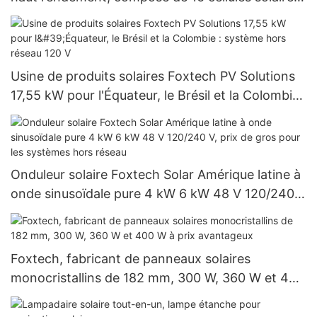
BB, pour des puissances de 590 W, 620 W, 630 W
et 650 W.
Usine de produits solaires Foxtech PV Solutions
17,55 kW pour l'Équateur, le Brésil et la Colombie :
système hors réseau 120 V
Onduleur solaire Foxtech Solar Amérique latine à
onde sinusoïdale pure 4 kW 6 kW 48 V 120/240
V, prix de gros pour les systèmes hors réseau
Foxtech, fabricant de panneaux solaires
monocristallins de 182 mm, 300 W, 360 W et 400
W à prix avantageux