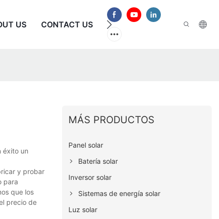
OUT US
CONTACT US
PREGUNTAS FRECUENTES
MÁS PRODUCTOS
Panel solar
 éxito un
Batería solar
ricar y probar
Inversor solar
o para
mos que los
Sistemas de energía solar
el precio de
Luz solar