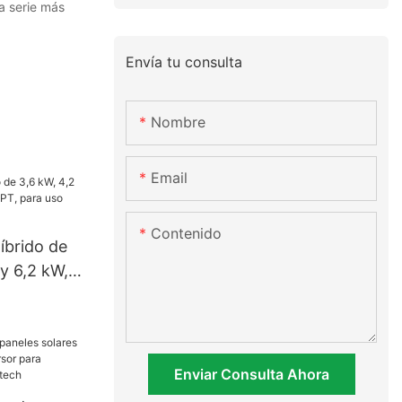
la serie más
Envía tu consulta
Nombre
Email
Contenido
híbrido de
y 6,2 kW,
ara uso
Enviar Consulta Ahora