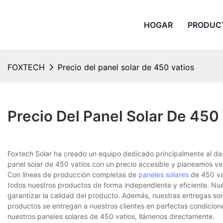
HOGAR
PRODUC
FOXTECH
Precio del panel solar de 450 vatios
Precio Del Panel Solar De 450
Foxtech Solar ha creado un equipo dedicado principalmente al des
panel solar de 450 vatios con un precio accesible y planeamos ven
Con líneas de producción completas de
paneles solares
de 450 vat
todos nuestros productos de forma independiente y eficiente. Nue
garantizar la calidad del producto. Además, nuestras entregas so
productos se entregan a nuestros clientes en perfectas condicion
nuestros paneles solares de 450 vatios, llámenos directamente.