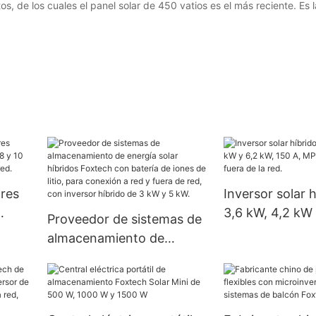
s, de los cuales el panel solar de 450 vatios es el más reciente. Es 
ores
Inversor solar 
3,6 kW, 4,2 kW 
Proveedor de sistemas de
y 10
150 A, MPPT, p
almacenamiento de
fuera de la red.
energía solar híbridos
Foxtech con batería de
iones de litio, para
conexión a red y fuera de