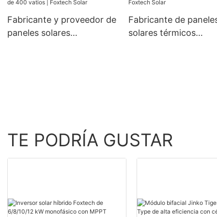
Fabricante y proveedor de
Fabricante de panele
paneles solares
solares térmicos
monocristalinos
fotovoltaicos
personalizados de 400
personalizados | Fox
vatios | Foxtech Solar
Solar
TE PODRÍA GUSTAR