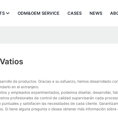
TS
ODM&OEM SERVICE
CASES
NEWS
AB
 Vatios
arrollo de productos. Gracias a su esfuerzo, hemos desarrollado con
derlo en el extranjero.
ios y empleados experimentados, podemos diseñar, desarrollar, fab
stros profesionales de control de calidad supervisarán cada proces
n puntuales y satisfacen las necesidades de cada cliente. Garantiza
es. Si tiene alguna pregunta o desea obtener más información sobre 