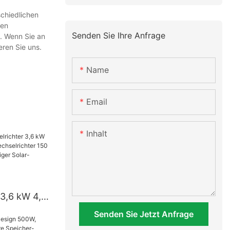
chiedlichen
ten
Senden Sie Ihre Anfrage
n. Wenn Sie an
eren Sie uns.
Name
Email
Inhalt
 3,6 kW 4,2
r-
Senden Sie Jetzt Anfrage
 150 A