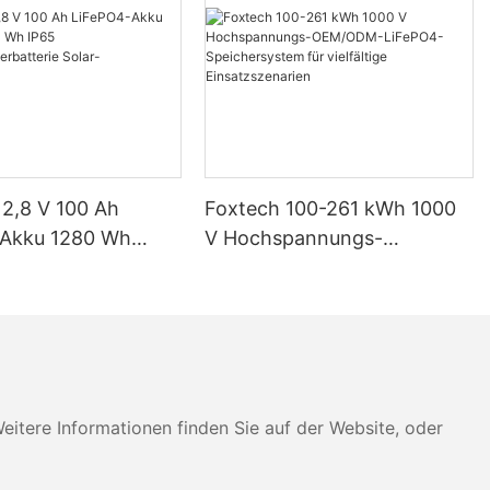
12,8 V 100 Ah
Foxtech 100-261 kWh 1000
-Akku 1280 Wh
V Hochspannungs-
IP65
OEM/ODM-LiFePO4-
eicherbatterie
Speichersystem für
imsysteme
vielfältige Einsatzszenarien
tere Informationen finden Sie auf der Website, oder