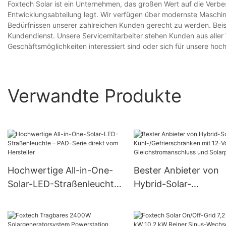
Foxtech Solar ist ein Unternehmen, das großen Wert auf die Verb
Entwicklungsabteilung legt. Wir verfügen über modernste Maschi
Bedürfnissen unserer zahlreichen Kunden gerecht zu werden. Beisp
Kundendienst. Unsere Servicemitarbeiter stehen Kunden aus aller 
Geschäftsmöglichkeiten interessiert sind oder sich für unsere hoc
Verwandte Produkte
Hochwertige All-in-One-
Bester Anbieter von
Solar-LED-Straßenleuchte
Hybrid-Solar-
– PAD-Serie direkt vom
Kühl-/Gefrierschränk
Hersteller
mit 12-Volt-
Gleichstromanschlus