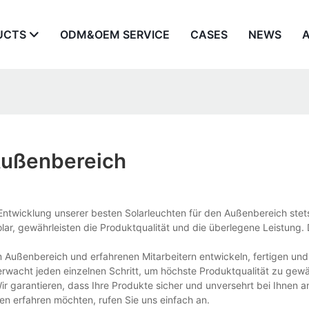
UCTS
ODM&OEM SERVICE
CASES
NEWS
Außenbereich
ntwicklung unserer besten Solarleuchten für den Außenbereich stet
ar, gewährleisten die Produktqualität und die überlegene Leistung.
 Außenbereich und erfahrenen Mitarbeitern entwickeln, fertigen und 
erwacht jeden einzelnen Schritt, um höchste Produktqualität zu gewäh
Wir garantieren, dass Ihre Produkte sicher und unversehrt bei Ihnen
n erfahren möchten, rufen Sie uns einfach an.