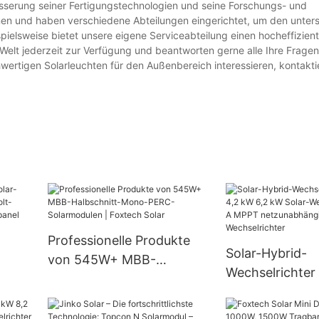
esserung seiner Fertigungstechnologien und seine Forschungs- und
nen und haben verschiedene Abteilungen eingerichtet, um den unters
ielsweise bietet unsere eigene Serviceabteilung einen hocheffizien
Welt jederzeit zur Verfügung und beantworten gerne alle Ihre Frage
hwertigen Solarleuchten für den Außenbereich interessieren, kontakti
Professionelle Produkte
Solar-Hybrid-
von 545W+ MBB-
Wechselrichter
en
Halbschnitt-Mono-PERC-
kW 6,2 kW Sola
Solarmodulen | Foxtech
Wechselrichter
s und
Solar