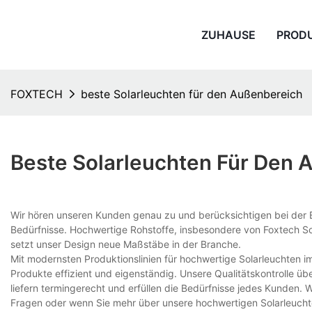
ZUHAUSE
PROD
FOXTECH
beste Solarleuchten für den Außenbereich
Beste Solarleuchten Für Den 
Wir hören unseren Kunden genau zu und berücksichtigen bei der E
Bedürfnisse. Hochwertige Rohstoffe, insbesondere von Foxtech Sol
setzt unser Design neue Maßstäbe in der Branche.
Mit modernsten Produktionslinien für hochwertige Solarleuchten im
Produkte effizient und eigenständig. Unsere Qualitätskontrolle üb
liefern termingerecht und erfüllen die Bedürfnisse jedes Kunden. 
Fragen oder wenn Sie mehr über unsere hochwertigen Solarleuchte