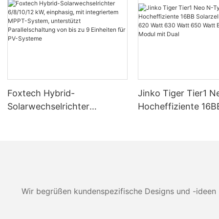
Foxtech Hybrid-
Jinko Tiger Tier1 
Solarwechselrichter
Hocheffiziente 16B
6/8/10/12 kW, einphasig, mit
Solarzellen 590 Wa
integriertem MPPT-System,
Watt 630 Watt 650
unterstützt Parallelschaltung
Bifaziales Modul mi
von bis zu 9 Einheiten für
PV-Systeme
Wir begrüßen kundenspezifische Designs und -ideen 