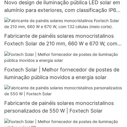
Novo design de iluminação pública LED solar em
alumínio para exteriores, com classificação IP66
à prova d'água, 60W, 80W e 100W.
Fabricante de painéis solares monocristalinos
Foxtech Solar de 210 mm, 660 W e 670 W, com
132 células (meio corte).
Foxtech Solar | Melhor fornecedor de postes de
iluminação pública movidos a energia solar
Fabricante de painéis solares monocristalinos
personalizados de 550 W | Foxtech Solar