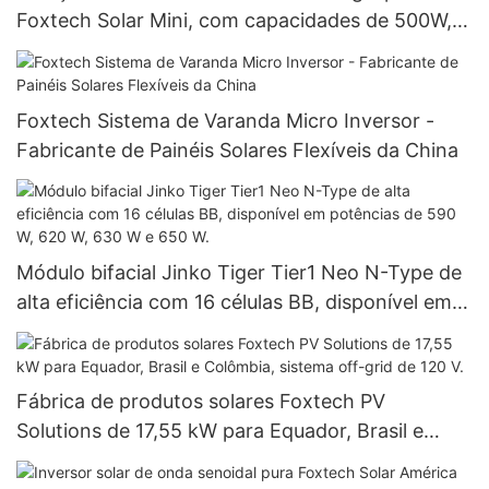
Foxtech Solar Mini, com capacidades de 500W,
1000W e 1500W.
Foxtech Sistema de Varanda Micro Inversor -
Fabricante de Painéis Solares Flexíveis da China
Módulo bifacial Jinko Tiger Tier1 Neo N-Type de
alta eficiência com 16 células BB, disponível em
potências de 590 W, 620 W, 630 W e 650 W.
Fábrica de produtos solares Foxtech PV
Solutions de 17,55 kW para Equador, Brasil e
Colômbia, sistema off-grid de 120 V.