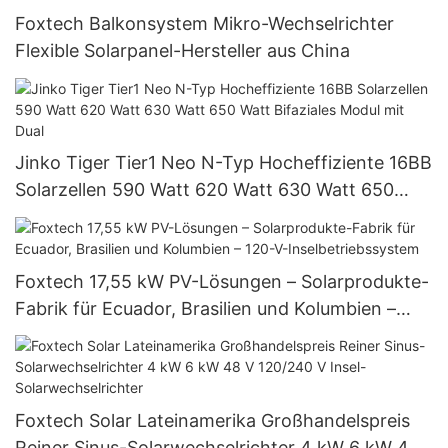
Foxtech Balkonsystem Mikro-Wechselrichter
Flexible Solarpanel-Hersteller aus China
Jinko Tiger Tier1 Neo N-Typ Hocheffiziente 16BB
Solarzellen 590 Watt 620 Watt 630 Watt 650
Watt Bifaziales Modul mit Dual
Foxtech 17,55 kW PV-Lösungen – Solarprodukte-
Fabrik für Ecuador, Brasilien und Kolumbien –
120-V-Inselbetriebssystem
Foxtech Solar Lateinamerika Großhandelspreis
Reiner Sinus-Solarwechselrichter 4 kW 6 kW 48