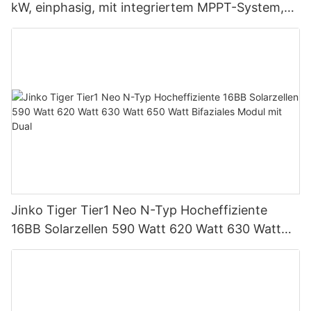
kW, einphasig, mit integriertem MPPT-System,
unterstützt Parallelschaltung von bis zu 9
Einheiten für PV-Systeme
Jinko Tiger Tier1 Neo N-Typ Hocheffiziente
16BB Solarzellen 590 Watt 620 Watt 630 Watt
650 Watt Bifaziales Modul mit Dual