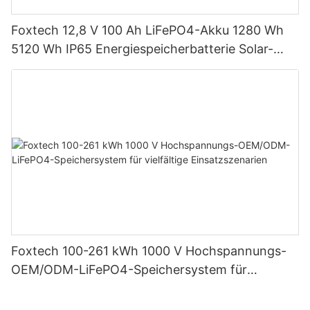
Foxtech 12,8 V 100 Ah LiFePO4-Akku 1280 Wh
5120 Wh IP65 Energiespeicherbatterie Solar-
Heimsysteme
Foxtech 100-261 kWh 1000 V Hochspannungs-
OEM/ODM-LiFePO4-Speichersystem für
vielfältige Einsatzszenarien