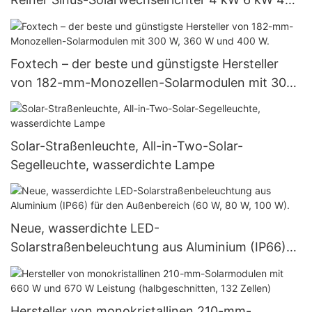
V 120/240 V Insel-Solarwechselrichter
Foxtech – der beste und günstigste Hersteller
von 182-mm-Monozellen-Solarmodulen mit 300
W, 360 W und 400 W.
Solar-Straßenleuchte, All-in-Two-Solar-
Segelleuchte, wasserdichte Lampe
Neue, wasserdichte LED-
Solarstraßenbeleuchtung aus Aluminium (IP66)
für den Außenbereich (60 W, 80 W, 100 W).
Hersteller von monokristallinen 210-mm-