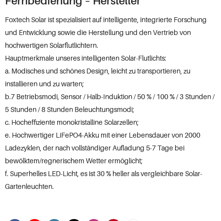
Fernbedienung – Hersteller
Foxtech Solar ist spezialisiert auf intelligente, integrierte Forschung
und Entwicklung sowie die Herstellung und den Vertrieb von
hochwertigen Solarflutlichtern.
Hauptmerkmale unseres intelligenten Solar-Flutlichts:
a. Modisches und schönes Design, leicht zu transportieren, zu
installieren und zu warten;
b.7 Betriebsmodi, Sensor / Halb-Induktion / 50 % / 100 % / 3 Stunden /
5 Stunden / 8 Stunden Beleuchtungsmodi;
c. Hocheffiziente monokristalline Solarzellen;
e. Hochwertiger LiFePO4-Akku mit einer Lebensdauer von 2000
Ladezyklen, der nach vollständiger Aufladung 5-7 Tage bei
bewölktem/regnerischem Wetter ermöglicht;
f. Superhelles LED-Licht, es ist 30 % heller als vergleichbare Solar-
Gartenleuchten.