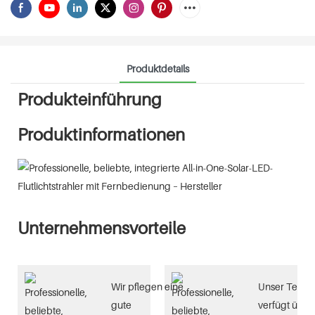
Produktdetails
Produkteinführung
Produktinformationen
Unternehmensvorteile
Wir pflegen eine
Unser Team
gute
verfügt über