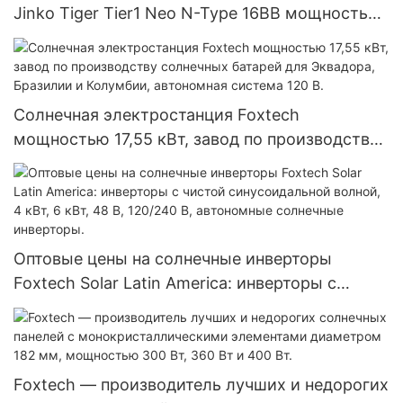
Jinko Tiger Tier1 Neo N-Type 16BB мощностью
590 Вт, 620 Вт, 630 Вт, 650 Вт, двусторонние
модули с двумя батареями.
Солнечная электростанция Foxtech
мощностью 17,55 кВт, завод по производству
солнечных батарей для Эквадора, Бразилии и
Колумбии, автономная система 120 В.
Оптовые цены на солнечные инверторы
Foxtech Solar Latin America: инверторы с
чистой синусоидальной волной, 4 кВт, 6 кВт,
48 В, 120/240 В, автономные солнечные
инверторы.
Foxtech — производитель лучших и недорогих