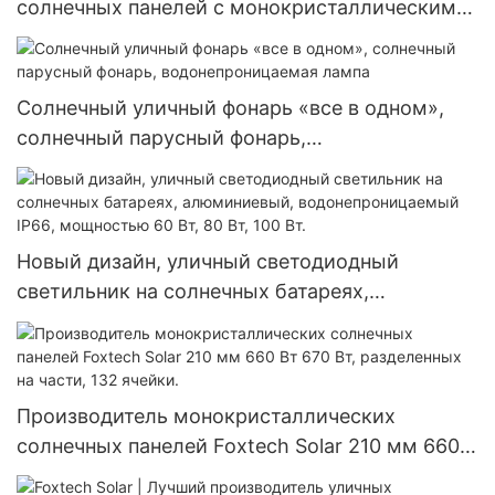
солнечных панелей с монокристаллическими
элементами диаметром 182 мм, мощностью
300 Вт, 360 Вт и 400 Вт.
Солнечный уличный фонарь «все в одном»,
солнечный парусный фонарь,
водонепроницаемая лампа
Новый дизайн, уличный светодиодный
светильник на солнечных батареях,
алюминиевый, водонепроницаемый IP66,
мощностью 60 Вт, 80 Вт, 100 Вт.
Производитель монокристаллических
солнечных панелей Foxtech Solar 210 мм 660
Вт 670 Вт, разделенных на части, 132 ячейки.