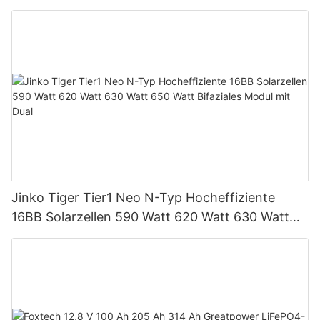
unterstützt Parallelschaltung von bis zu 9
Einheiten für PV-Systeme
Jinko Tiger Tier1 Neo N-Typ Hocheffiziente
16BB Solarzellen 590 Watt 620 Watt 630 Watt
650 Watt Bifaziales Modul mit Dual