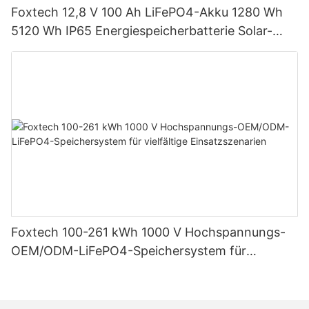
Foxtech 12,8 V 100 Ah LiFePO4-Akku 1280 Wh
5120 Wh IP65 Energiespeicherbatterie Solar-
Heimsysteme
Foxtech 100-261 kWh 1000 V Hochspannungs-
OEM/ODM-LiFePO4-Speichersystem für
vielfältige Einsatzszenarien