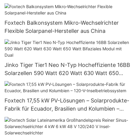
Foxtech Balkonsystem Mikro-Wechselrichter
Flexible Solarpanel-Hersteller aus China
Jinko Tiger Tier1 Neo N-Typ Hocheffiziente 16BB
Solarzellen 590 Watt 620 Watt 630 Watt 650
Watt Bifaziales Modul mit Dual
Foxtech 17,55 kW PV-Lösungen – Solarprodukte-
Fabrik für Ecuador, Brasilien und Kolumbien –
120-V-Inselbetriebssystem