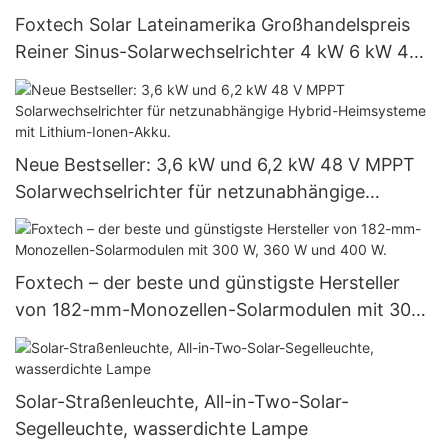
Foxtech Solar Lateinamerika Großhandelspreis
Reiner Sinus-Solarwechselrichter 4 kW 6 kW 48
V 120/240 V Insel-Solarwechselrichter
Neue Bestseller: 3,6 kW und 6,2 kW 48 V MPPT
Solarwechselrichter für netzunabhängige
Hybrid-Heimsysteme mit Lithium-Ionen-Akku.
Foxtech – der beste und günstigste Hersteller
von 182-mm-Monozellen-Solarmodulen mit 300
W, 360 W und 400 W.
Solar-Straßenleuchte, All-in-Two-Solar-
Segelleuchte, wasserdichte Lampe