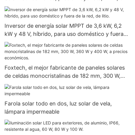
kW, 48 V, 120/240 V, para uso fuera de la red.
Inversor de energía solar MPPT de 3,6 kW, 6,2
kW y 48 V, híbrido, para uso doméstico y fuera
de la red, de litio.
Foxtech, el mejor fabricante de paneles solares
de celdas monocristalinas de 182 mm, 300 W,
360 W y 400 W, a precios económicos.
Farola solar todo en dos, luz solar de vela,
lámpara impermeable