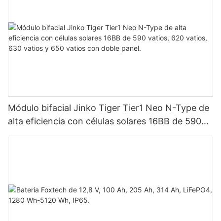
Módulo bifacial Jinko Tiger Tier1 Neo N-Type de
alta eficiencia con células solares 16BB de 590
vatios, 620 vatios, 630 vatios y 650 vatios con
doble panel.