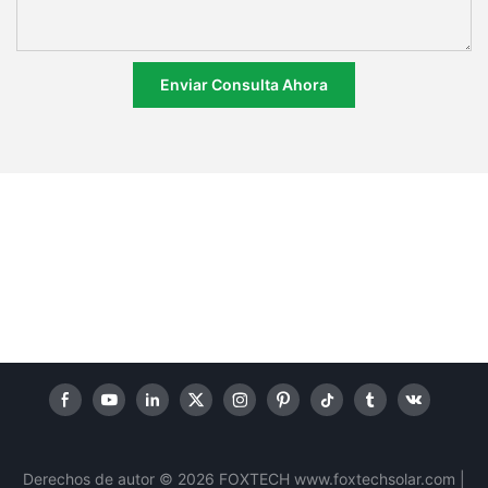
Enviar Consulta Ahora
Derechos de autor © 2026 FOXTECH www.foxtechsolar.com
|