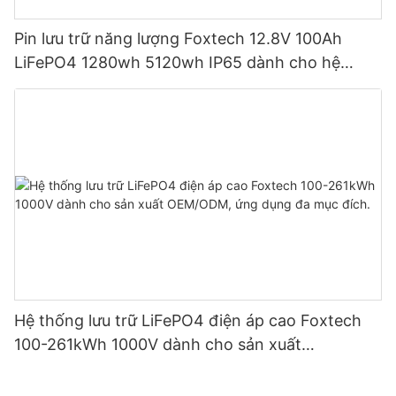
Pin lưu trữ năng lượng Foxtech 12.8V 100Ah
LiFePO4 1280wh 5120wh IP65 dành cho hệ
thống năng lượng mặt trời gia đình
Hệ thống lưu trữ LiFePO4 điện áp cao Foxtech
100-261kWh 1000V dành cho sản xuất
OEM/ODM, ứng dụng đa mục đích.