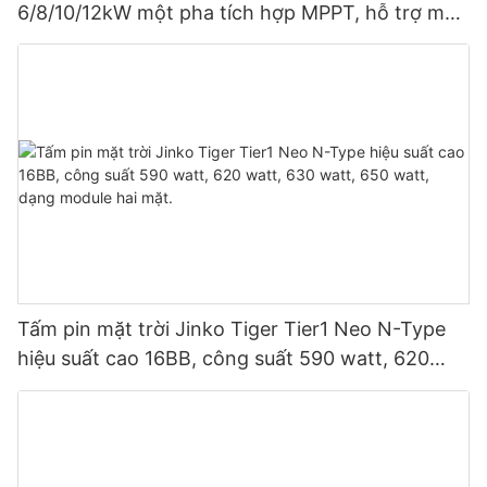
6/8/10/12kW một pha tích hợp MPPT, hỗ trợ mắc
song song 9 thiết bị cho hệ thống quang điện.
Tấm pin mặt trời Jinko Tiger Tier1 Neo N-Type
hiệu suất cao 16BB, công suất 590 watt, 620
watt, 630 watt, 650 watt, dạng module hai mặt.