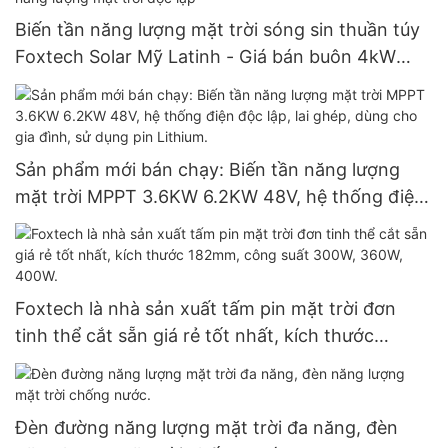
Biến tần năng lượng mặt trời sóng sin thuần túy
Foxtech Solar Mỹ Latinh - Giá bán buôn 4kW
6kW 48V 120/240V - Biến tần năng lượng mặt
trời độc lập
Sản phẩm mới bán chạy: Biến tần năng lượng
mặt trời MPPT 3.6KW 6.2KW 48V, hệ thống điện
độc lập, lai ghép, dùng cho gia đình, sử dụng pin
Lithium.
Foxtech là nhà sản xuất tấm pin mặt trời đơn
tinh thể cắt sẵn giá rẻ tốt nhất, kích thước
182mm, công suất 300W, 360W, 400W.
Đèn đường năng lượng mặt trời đa năng, đèn