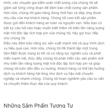
trình, các chuyên gia kiểm soát chất lượng của chúng tôi sẽ
giám sát từng công đoạn để đảm bảo chất lượng sản phẩm.
Hơn nữa, chúng tôi giao hàng đúng thời hạn và đáp ứng được
nhu cầu của mọi khách hàng. Chúng tôi cam kết sản phẩm
được gửi đến khách hàng an toàn và nguyên vẹn. Nếu bạn có
bất kỳ câu hỏi nào hoặc muốn biết thêm về biến tần năng lượng
mặt trời độc lập tích hợp pin của chúng tôi, hãy gọi trực tiếp
cho chúng tôi.
Điều này đảm bảo năng lực sản xuất mạnh mẽ và quy trình dịch
vụ hiệu quả cao. Hơn nữa, chúng tôi đã thành lập một trung
tâm R&D được trang bị tốt và có năng lực nghiên cứu và phát
triển mạnh mẽ, thúc đẩy chúng tôi phát triển các sản phẩm mới
như biến tần năng lượng mặt trời độc lập tích hợp pin và giúp
chúng tôi luôn dẫn đầu xu hướng. Khách hàng có thể tận hưởng
dịch vụ khách hàng hài lòng như dịch vụ hậu mãi chuyên
nghiệp và nhanh chóng. Chúng tôi hoan nghênh yêu cầu tư vấn
và chuyến thăm thực địa của quý khách.
Những Sảm Phẩm Tương Tự