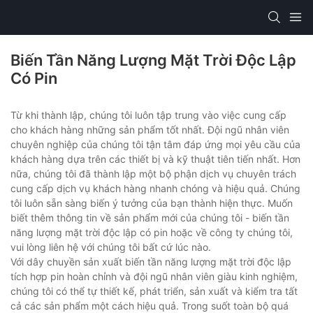
Biến Tần Năng Lượng Mặt Trời Độc Lập
Có Pin
Từ khi thành lập, chúng tôi luôn tập trung vào việc cung cấp
cho khách hàng những sản phẩm tốt nhất. Đội ngũ nhân viên
chuyên nghiệp của chúng tôi tận tâm đáp ứng mọi yêu cầu của
khách hàng dựa trên các thiết bị và kỹ thuật tiên tiến nhất. Hơn
nữa, chúng tôi đã thành lập một bộ phận dịch vụ chuyên trách
cung cấp dịch vụ khách hàng nhanh chóng và hiệu quả. Chúng
tôi luôn sẵn sàng biến ý tưởng của bạn thành hiện thực. Muốn
biết thêm thông tin về sản phẩm mới của chúng tôi - biến tần
năng lượng mặt trời độc lập có pin hoặc về công ty chúng tôi,
vui lòng liên hệ với chúng tôi bất cứ lúc nào.
Với dây chuyền sản xuất biến tần năng lượng mặt trời độc lập
tích hợp pin hoàn chỉnh và đội ngũ nhân viên giàu kinh nghiệm,
chúng tôi có thể tự thiết kế, phát triển, sản xuất và kiểm tra tất
cả các sản phẩm một cách hiệu quả. Trong suốt toàn bộ quá