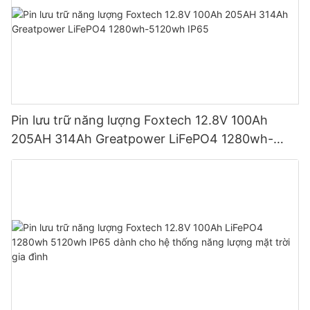
Pin lưu trữ năng lượng Foxtech 12.8V 100Ah
205AH 314Ah Greatpower LiFePO4 1280wh-
5120wh IP65