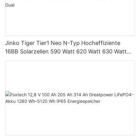
Jinko Tiger Tier1 Neo N-Typ Hocheffiziente
16BB Solarzellen 590 Watt 620 Watt 630 Watt
650 Watt Bifaziales Modul mit Dual