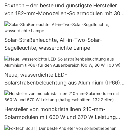
Foxtech – der beste und günstigste Hersteller
von 182-mm-Monozellen-Solarmodulen mit 300
W, 360 W und 400 W.
Solar-Straßenleuchte, All-in-Two-Solar-
Segelleuchte, wasserdichte Lampe
Neue, wasserdichte LED-
Solarstraßenbeleuchtung aus Aluminium (IP66)
für den Außenbereich (60 W, 80 W, 100 W).
Hersteller von monokristallinen 210-mm-
Solarmodulen mit 660 W und 670 W Leistung
(halbgeschnitten, 132 Zellen)