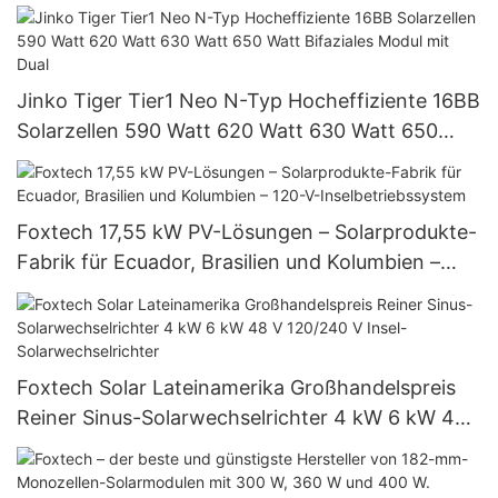
Jinko Tiger Tier1 Neo N-Typ Hocheffiziente 16BB
Solarzellen 590 Watt 620 Watt 630 Watt 650
Watt Bifaziales Modul mit Dual
Foxtech 17,55 kW PV-Lösungen – Solarprodukte-
Fabrik für Ecuador, Brasilien und Kolumbien –
120-V-Inselbetriebssystem
Foxtech Solar Lateinamerika Großhandelspreis
Reiner Sinus-Solarwechselrichter 4 kW 6 kW 48
V 120/240 V Insel-Solarwechselrichter