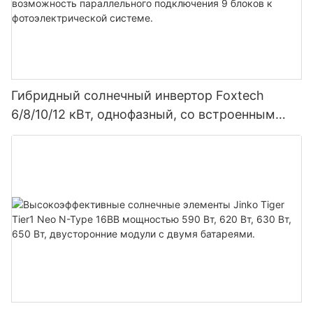
Гибридный солнечный инвертор Foxtech
6/8/10/12 кВт, однофазный, со встроенным
MPPT-контроллером, возможность
параллельного подключения 9 блоков к
фотоэлектрической системе.