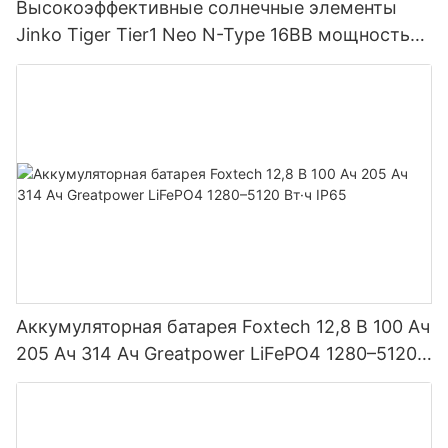
Высокоэффективные солнечные элементы
Jinko Tiger Tier1 Neo N-Type 16BB мощностью
590 Вт, 620 Вт, 630 Вт, 650 Вт, двусторонние
модули с двумя батареями.
Аккумуляторная батарея Foxtech 12,8 В 100 Ач
205 Ач 314 Ач Greatpower LiFePO4 1280–5120
Вт·ч IP65