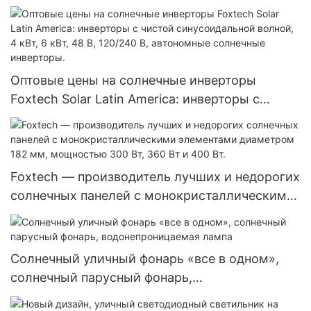
солнечных батарей для Эквадора, Бразилии и
Колумбии, автономная система 120 В.
Оптовые цены на солнечные инверторы
Foxtech Solar Latin America: инверторы с
чистой синусоидальной волной, 4 кВт, 6 кВт,
48 В, 120/240 В, автономные солнечные
инверторы.
Foxtech — производитель лучших и недорогих
солнечных панелей с монокристаллическими
элементами диаметром 182 мм, мощностью
300 Вт, 360 Вт и 400 Вт.
Солнечный уличный фонарь «все в одном»,
солнечный парусный фонарь,
водонепроницаемая лампа