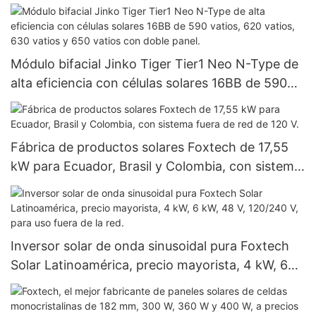
Módulo bifacial Jinko Tiger Tier1 Neo N-Type de
alta eficiencia con células solares 16BB de 590
vatios, 620 vatios, 630 vatios y 650 vatios con
doble panel.
Fábrica de productos solares Foxtech de 17,55
kW para Ecuador, Brasil y Colombia, con sistema
fuera de red de 120 V.
Inversor solar de onda sinusoidal pura Foxtech
Solar Latinoamérica, precio mayorista, 4 kW, 6
kW, 48 V, 120/240 V, para uso fuera de la red.