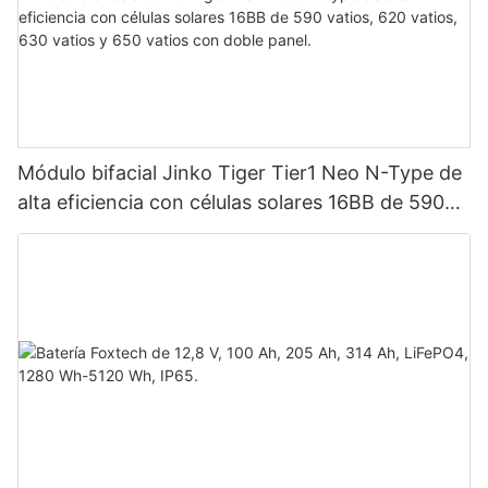
Módulo bifacial Jinko Tiger Tier1 Neo N-Type de
alta eficiencia con células solares 16BB de 590
vatios, 620 vatios, 630 vatios y 650 vatios con
doble panel.