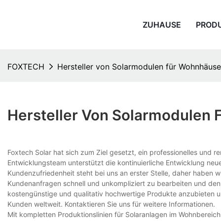
ZUHAUSE
PROD
FOXTECH
Hersteller von Solarmodulen für Wohnhäuse
Hersteller Von Solarmodulen
Foxtech Solar hat sich zum Ziel gesetzt, ein professionelles un
Entwicklungsteam unterstützt die kontinuierliche Entwicklung neue
Kundenzufriedenheit steht bei uns an erster Stelle, daher haben wi
Kundenanfragen schnell und unkompliziert zu bearbeiten und den B
kostengünstige und qualitativ hochwertige Produkte anzubieten u
Kunden weltweit. Kontaktieren Sie uns für weitere Informationen.
Mit kompletten Produktionslinien für Solaranlagen im Wohnbereich 