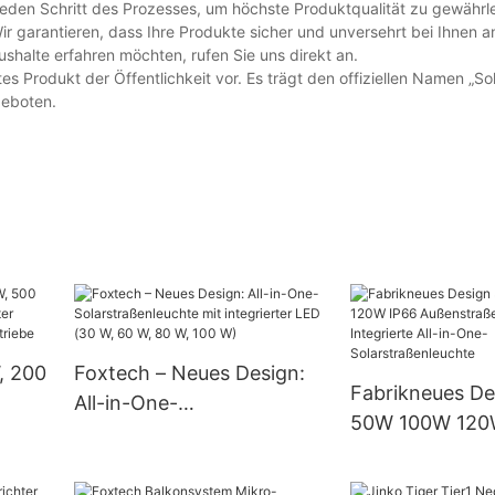
jeden Schritt des Prozesses, um höchste Produktqualität zu gewährle
Wir garantieren, dass Ihre Produkte sicher und unversehrt bei Ihnen
shalte erfahren möchten, rufen Sie uns direkt an.
tes Produkt der Öffentlichkeit vor. Es trägt den offiziellen Namen „So
geboten.
, 200
Foxtech – Neues Design:
Fabrikneues D
All-in-One-
50W 100W 120
Solarstraßenleuchte mit
Außenstraßenl
integrierter LED (30 W, 60
Integrierte All
W, 80 W, 100 W)