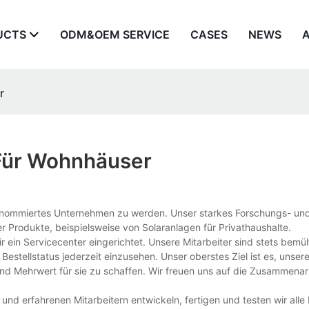
UCTS
ODM&OEM SERVICE
CASES
NEWS
r
 Für Wohnhäuser
d renommiertes Unternehmen zu werden. Unser starkes Forschungs- un
r Produkte, beispielsweise von Solaranlagen für Privathaushalte.
r ein Servicecenter eingerichtet. Unsere Mitarbeiter sind stets bemüh
estellstatus jederzeit einzusehen. Unser oberstes Ziel ist es, unse
nd Mehrwert für sie zu schaffen. Wir freuen uns auf die Zusammenar
und erfahrenen Mitarbeitern entwickeln, fertigen und testen wir alle