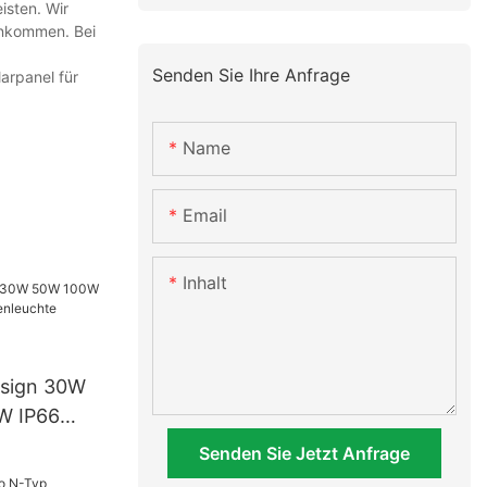
isten. Wir
 ankommen. Bei
Senden Sie Ihre Anfrage
larpanel für
Name
Email
Inhalt
esign 30W
W IP66
euchte
Senden Sie Jetzt Anfrage
-in-One-