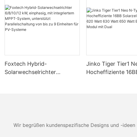
Foxtech Hybrid-
Jinko Tiger Tier1 
Solarwechselrichter
Hocheffiziente 16B
6/8/10/12 kW, einphasig, mit
Solarzellen 590 Wa
integriertem MPPT-System,
Watt 630 Watt 650
unterstützt Parallelschaltung
Bifaziales Modul mi
von bis zu 9 Einheiten für
PV-Systeme
Wir begrüßen kundenspezifische Designs und -ideen 