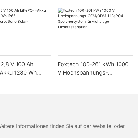
12,8 V 100 Ah
Foxtech 100-261 kWh 1000
-Akku 1280 Wh
V Hochspannungs-
IP65
OEM/ODM-LiFePO4-
eicherbatterie
Speichersystem für
imsysteme
vielfältige Einsatzszenarien
tere Informationen finden Sie auf der Website, oder