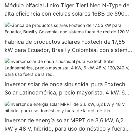
Módulo bifacial Jinko Tiger Tier1 Neo N-Type de
alta eficiencia con células solares 16BB de 590
vatios, 620 vatios, 630 vatios y 650 vatios con
doble panel.
Fábrica de productos solares Foxtech de 17,55
kW para Ecuador, Brasil y Colombia, con sistema
fuera de red de 120 V.
Inversor solar de onda sinusoidal pura Foxtech
Solar Latinoamérica, precio mayorista, 4 kW, 6
kW, 48 V, 120/240 V, para uso fuera de la red.
Inversor de energía solar MPPT de 3,6 kW, 6,2
kW y 48 V, híbrido, para uso doméstico y fuera
de la red, de litio.