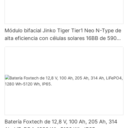
Módulo bifacial Jinko Tiger Tier1 Neo N-Type de
alta eficiencia con células solares 16BB de 590
vatios, 620 vatios, 630 vatios y 650 vatios con
doble panel.
Batería Foxtech de 12,8 V, 100 Ah, 205 Ah, 314