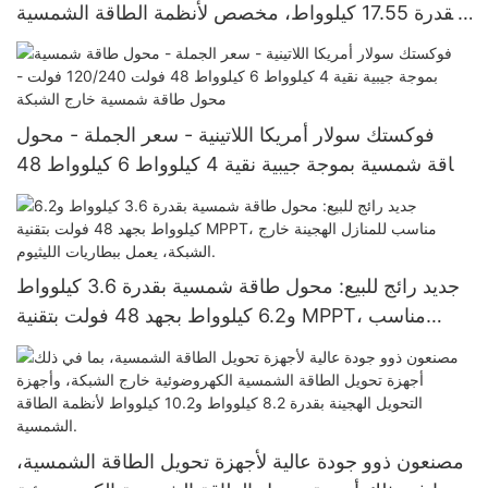
بقدرة 17.55 كيلوواط، مخصص لأنظمة الطاقة الشمسية
خارج الشبكة بجهد 120 فولت، ويخدم الإكوادور والبرازيل
وكولومبيا.
فوكستك سولار أمريكا اللاتينية - سعر الجملة - محول
طاقة شمسية بموجة جيبية نقية 4 كيلوواط 6 كيلوواط 48
فولت 120/240 فولت - محول طاقة شمسية خارج
الشبكة
جديد رائج للبيع: محول طاقة شمسية بقدرة 3.6 كيلوواط
و6.2 كيلوواط بجهد 48 فولت بتقنية MPPT، مناسب
للمنازل الهجينة خارج الشبكة، يعمل ببطاريات الليثيوم.
مصنعون ذوو جودة عالية لأجهزة تحويل الطاقة الشمسية،