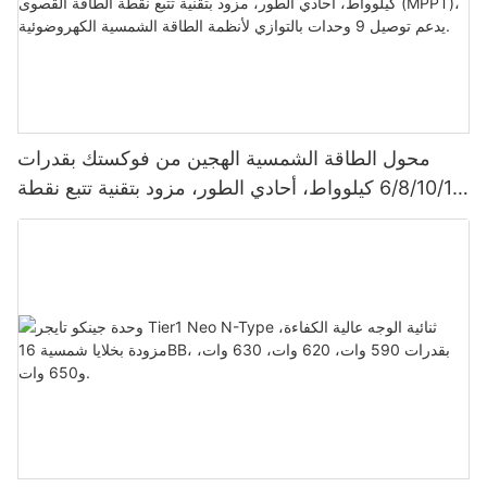
محول الطاقة الشمسية الهجين من فوكستك بقدرات
6/8/10/12 كيلوواط، أحادي الطور، مزود بتقنية تتبع نقطة
الطاقة القصوى (MPPT)، يدعم توصيل 9 وحدات بالتوازي
لأنظمة الطاقة الشمسية الكهروضوئية.