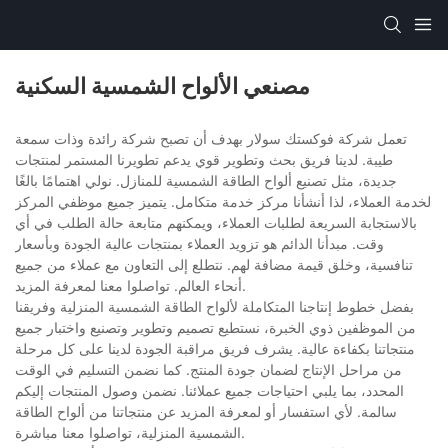
مصنعي الألواح الشمسية السكنية
تعمل شركة فوكستك سولار بهدف أن تصبح شركة رائدة وذات سمعة
طيبة. لدينا فريق بحث وتطوير قوي يدعم تطويرنا المستمر لمنتجات
جديدة، مثل تصنيع ألواح الطاقة الشمسية للمنازل. نولي اهتمامًا بالغًا
لخدمة العملاء، لذا أنشأنا مركز خدمة متكامل. يتميز جميع موظفي المركز
بالاستجابة السريعة لطلبات العملاء، ويمكنهم متابعة حالة الطلب في أي
وقت. مبدأنا الدائم هو تزويد العملاء بمنتجات عالية الجودة وبأسعار
تنافسية، وخلق قيمة مضافة لهم. نتطلع إلى التعاون مع عملاء من جميع
أنحاء العالم. تواصلوا معنا لمعرفة المزيد.
بفضل خطوط إنتاجنا المتكاملة لألواح الطاقة الشمسية المنزلية وفريقنا
من الموظفين ذوي الخبرة، نستطيع تصميم وتطوير وتصنيع واختبار جميع
منتجاتنا بكفاءة عالية. يشرف فريق مراقبة الجودة لدينا على كل مرحلة
من مراحل الإنتاج لضمان جودة المنتج. كما نضمن التسليم في الوقت
المحدد، بما يلبي احتياجات جميع عملائنا. نضمن وصول المنتجات إليكم
سالمة. لأي استفسار أو لمعرفة المزيد عن منتجاتنا من ألواح الطاقة
الشمسية المنزلية، تواصلوا معنا مباشرة.