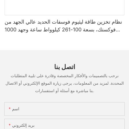
نظام تخزين طاقة ليثيوم فوسفات الحديد عالي الجهد من
فوكستك، بسعة 100-261 كيلوواط ساعة وجهد 1000
فولت، مُصنّع حسب الطلب (OEM/ODM)، للاستخدام
في سيناريوهات متعددة
اتصل بنا
نرحب بالتصميمات والأفكار المخصصة وقادرة على تلبية المتطلبات
المحددة. لمزيد من المعلومات، يرجى زيارة الموقع الإلكتروني أو الاتصال
بنا مباشرة مع أسئلة أو استفسارات.
اسم
بريد إلكتروني