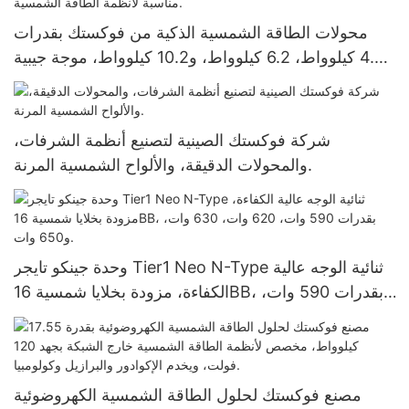
محولات الطاقة الشمسية الذكية من فوكستك بقدرات
4.2 كيلوواط، 6.2 كيلوواط، و10.2 كيلوواط، موجة جيبية
نقية، تعمل خارج الشبكة، مناسبة لأنظمة الطاقة
الشمسية.
شركة فوكستك الصينية لتصنيع أنظمة الشرفات،
والمحولات الدقيقة، والألواح الشمسية المرنة.
وحدة جينكو تايجر Tier1 Neo N-Type ثنائية الوجه عالية
الكفاءة، مزودة بخلايا شمسية 16BB، بقدرات 590 وات،
620 وات، 630 وات، و650 وات.
مصنع فوكستك لحلول الطاقة الشمسية الكهروضوئية