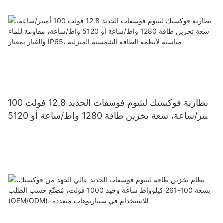
بطارية فوكستك ليثيوم فوسفات الحديد 12.8 فولت 100
أمبير/ساعة، سعة تخزين طاقة 1280 واط/ساعة أو 5120
واط/ساعة، مقاومة للماء والغبار بمعيار IP65، مناسبة
لأنظمة الطاقة الشمسية المنزلية