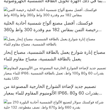
بما في ذلك أجهزة تحويل الطاقة الشمسية الكهروضوئية
خارج الشبكة، وأجهزة التحويل الهجينة بقدرة 8.2 كيلوواط
و10.2 كيلوواط لأنظمة الطاقة الشمسية.
فوكستك، أفضل مصنع ألواح شمسية أحادية الخلية
رخيصة الثمن بمقاس 182 مم وقدرة 300 واط و360
واط و400 واط
مصباح إنارة شوارع يعمل بالطاقة الشمسية، مصباح إبحار
يعمل بالطاقة الشمسية، مصباح مقاوم للماء
تصميم جديد لإضاءة الشوارع الخارجية المصنوعة من
الألومنيوم المقاوم للماء بمعيار IP66، بقدرات 60 و80
و100 واط، تعمل بالطاقة الشمسية بتقنية LED