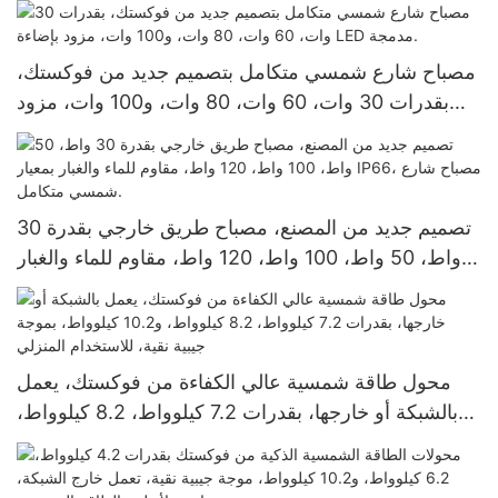
المباني التجارية بالطاقة الشمسية
مصباح شارع شمسي متكامل بتصميم جديد من فوكستك،
بقدرات 30 وات، 60 وات، 80 وات، و100 وات، مزود
بإضاءة LED مدمجة.
تصميم جديد من المصنع، مصباح طريق خارجي بقدرة 30
واط، 50 واط، 100 واط، 120 واط، مقاوم للماء والغبار
بمعيار IP66، مصباح شارع شمسي متكامل.
محول طاقة شمسية عالي الكفاءة من فوكستك، يعمل
بالشبكة أو خارجها، بقدرات 7.2 كيلوواط، 8.2 كيلوواط،
و10.2 كيلوواط، بموجة جيبية نقية، للاستخدام المنزلي