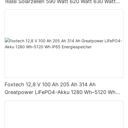
16BB Solarzellen 590 Watt 620 Watt 630 Watt
650 Watt Bifaziales Modul mit Dual
Foxtech 12,8 V 100 Ah 205 Ah 314 Ah
Greatpower LiFePO4-Akku 1280 Wh–5120 Wh
IP65 Energiespeicher