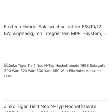
Foxtech Hybrid-Solarwechselrichter 6/8/10/12
kW, einphasig, mit integriertem MPPT-System,
unterstützt Parallelschaltung von bis zu 9
Einheiten für PV-Systeme
Jinko Tiger Tier1 Neo N-Typ Hocheffiziente