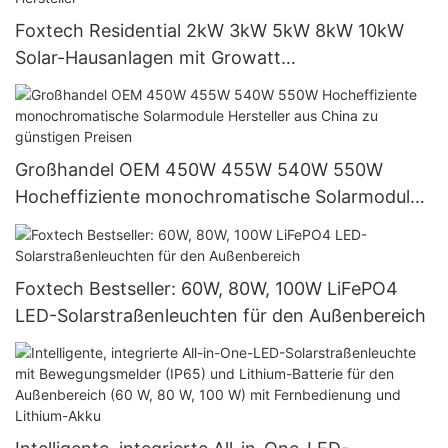
Foxtech Residential 2kW 3kW 5kW 8kW 10kW
Solar-Hausanlagen mit Growatt
netzgekoppeltem Wechselrichter – Hersteller
Großhandel OEM 450W 455W 540W 550W
Hocheffiziente monochromatische Solarmodule
Hersteller aus China zu günstigen Preisen
Foxtech Bestseller: 60W, 80W, 100W LiFePO4
LED-Solarstraßenleuchten für den Außenbereich