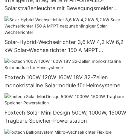
Intelligente, integrierte All-in-One-LED-
Solarstraßenleuchte mit Bewegungsmelder
(IP65) und Lithium-Batterie für den
Außenbereich (60 W, 80 W, 100 W) mit
Fernbedienung und Lithium-Akku
Solar-Hybrid-Wechselrichter 3,6 kW 4,2 kW 6,2
kW Solar-Wechselrichter 150 A MPPT
netzunabhängiger Solar-Wechselrichter
Foxtech 100W 120W 160W 18V 32-Zellen
monokristalline Solarmodule für Heimsysteme
Foxtech Solar Mini Design 500W, 1000W, 1500W
Tragbare Speicher-Powerstation