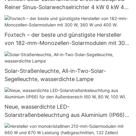
Reiner Sinus-Solarwechselrichter 4 kW 6 kW 48
V 120/240 V Insel-Solarwechselrichter
Foxtech – der beste und günstigste Hersteller
von 182-mm-Monozellen-Solarmodulen mit 300
W, 360 W und 400 W.
Solar-Straßenleuchte, All-in-Two-Solar-
Segelleuchte, wasserdichte Lampe
Neue, wasserdichte LED-
Solarstraßenbeleuchtung aus Aluminium (IP66)
für den Außenbereich (60 W, 80 W, 100 W).