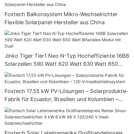
Foxtech Balkonsystem Mikro-Wechselrichter
Flexible Solarpanel-Hersteller aus China
Jinko Tiger Tier1 Neo N-Typ Hocheffiziente 16BB
Solarzellen 590 Watt 620 Watt 630 Watt 650
Watt Bifaziales Modul mit Dual
Foxtech 17,55 kW PV-Lösungen – Solarprodukte-
Fabrik für Ecuador, Brasilien und Kolumbien –
120-V-Inselbetriebssystem
Foxtech Solar Lateinamerika Großhandelspreis