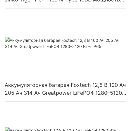
590 Вт, 620 Вт, 630 Вт, 650 Вт, двусторонние
модули с двумя батареями.
Аккумуляторная батарея Foxtech 12,8 В 100 Ач
205 Ач 314 Ач Greatpower LiFePO4 1280–5120
Вт·ч IP65