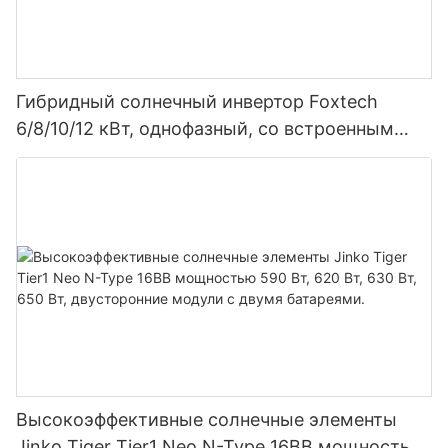
Гибридный солнечный инвертор Foxtech
6/8/10/12 кВт, однофазный, со встроенным
MPPT-контроллером, возможность
параллельного подключения 9 блоков к
фотоэлектрической системе.
Высокоэффективные солнечные элементы
Jinko Tiger Tier1 Neo N-Type 16BB мощностью