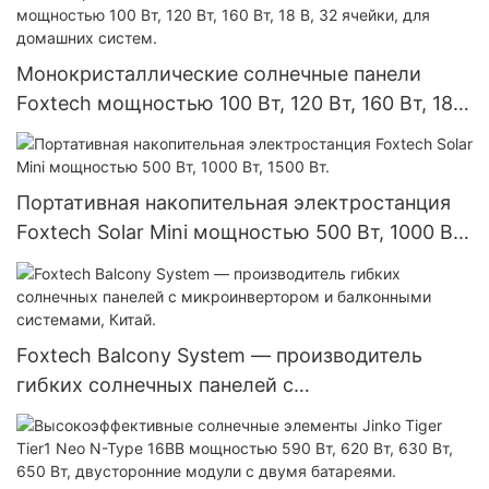
Монокристаллические солнечные панели
Foxtech мощностью 100 Вт, 120 Вт, 160 Вт, 18
В, 32 ячейки, для домашних систем.
Портативная накопительная электростанция
Foxtech Solar Mini мощностью 500 Вт, 1000 Вт,
1500 Вт.
Foxtech Balcony System — производитель
гибких солнечных панелей с
микроинвертором и балконными системами,
Китай.