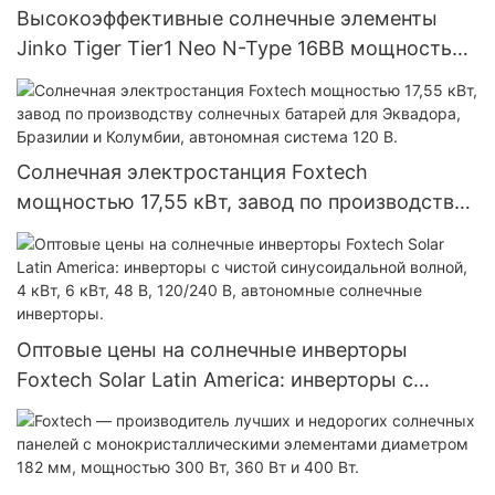
Высокоэффективные солнечные элементы
Jinko Tiger Tier1 Neo N-Type 16BB мощностью
590 Вт, 620 Вт, 630 Вт, 650 Вт, двусторонние
модули с двумя батареями.
Солнечная электростанция Foxtech
мощностью 17,55 кВт, завод по производству
солнечных батарей для Эквадора, Бразилии и
Колумбии, автономная система 120 В.
Оптовые цены на солнечные инверторы
Foxtech Solar Latin America: инверторы с
чистой синусоидальной волной, 4 кВт, 6 кВт,
48 В, 120/240 В, автономные солнечные
инверторы.