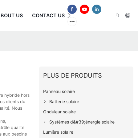
ABOUT US
CONTACT US
FAQ
PLUS DE PRODUITS
Panneau solaire
re hybride hors
Batterie solaire
os clients du
ualité. Nous
Onduleur solaire
ns,
Systèmes d&#39;énergie solaire
rôle qualité
Lumière solaire
ns aux besoins