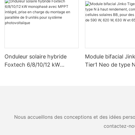
Onduleur solaire hybride
Module bifacial Jin
Foxtech 6/8/10/12 kW
Tier1 Neo de type N
monophasé avec MPPT
rendement, compos
intégré, prise en charge du
cellules solaires BB
montage en parallèle de 9
puissances de 590 
unités pour système
630 W et 650 W.
photovoltaïque
Nous accueillons des conceptions et des idées person
contactez-no