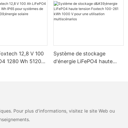
Foxtech 12,8 V 100
Système de stockage
O4 1280 Wh 5120
d'énergie LiFePO4 haute
pour systèmes de
tension Foxtech 100-261
d'énergie solaire
kWh 1000 V pour une
ue
utilisation multiscénarios
ues. Pour plus d'informations, visitez le site Web ou
nseignements.