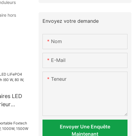
onduleurs
aire hors
Envoyez votre demande
Nom
E-Mail
Teneur
aires LED
ieur
 80 W, 100
Envoyer Une Enquête
Maintenant