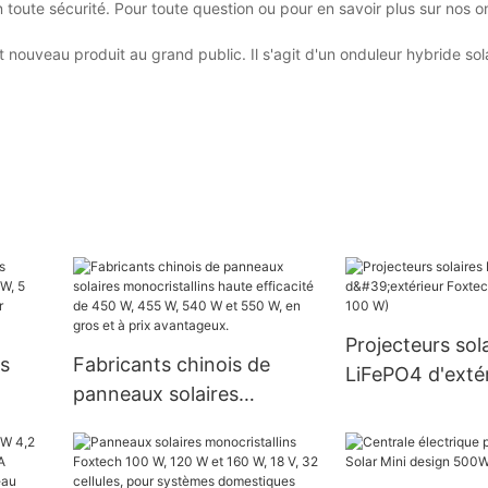
n toute sécurité. Pour toute question ou pour en savoir plus sur nos 
t nouveau produit au grand public. Il s'agit d'un onduleur hybride sol
Projecteurs sol
s
Fabricants chinois de
LiFePO4 d'extér
panneaux solaires
Foxtech (60 W,
W, 5
monocristallins haute
W)
ec
efficacité de 450 W, 455
W, 540 W et 550 W, en