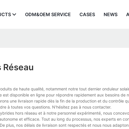
UCTS
ODM&OEM SERVICE
CASES
NEWS
s Réseau
produits de haute qualité, notamment notre tout dernier onduleur solai
e est disponible en ligne pour répondre rapidement aux besoins de n
rons une livraison rapide dès la fin de la production et du contrôle q
re à toutes vos questions. N'hésitez pas à nous contacter.
hybrides hors réseau et à notre personnel expérimenté, nous concevo
autonome et efficace. Tout au long du processus, nos experts en cont
 De plus, nos délais de livraison sont respectés et nous nous adapto