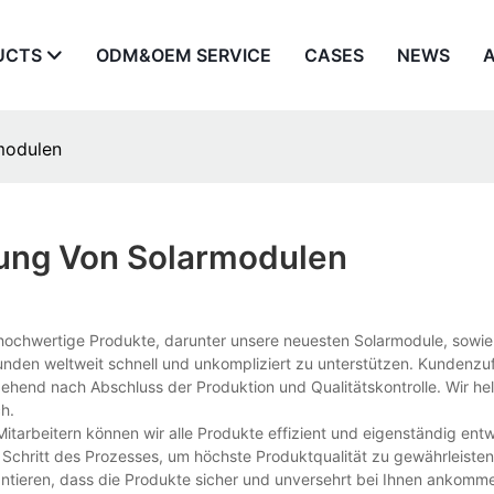
UCTS
ODM&OEM SERVICE
CASES
NEWS
modulen
lung Von Solarmodulen
 hochwertige Produkte, darunter unsere neuesten Solarmodule, sowi
Kunden weltweit schnell und unkompliziert zu unterstützen. Kundenzu
umgehend nach Abschluss der Produktion und Qualitätskontrolle. Wir he
h.
itarbeitern können wir alle Produkte effizient und eigenständig entw
Schritt des Prozesses, um höchste Produktqualität zu gewährleisten.
antieren, dass die Produkte sicher und unversehrt bei Ihnen ankomm