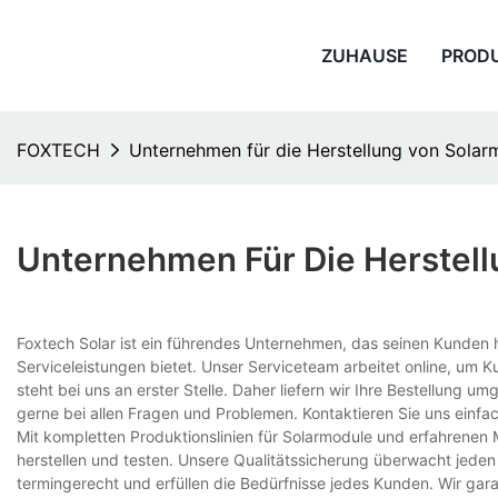
ZUHAUSE
PROD
FOXTECH
Unternehmen für die Herstellung von Solar
Unternehmen Für Die Herstel
Foxtech Solar ist ein führendes Unternehmen, das seinen Kunden
Serviceleistungen bietet. Unser Serviceteam arbeitet online, um 
steht bei uns an erster Stelle. Daher liefern wir Ihre Bestellung 
gerne bei allen Fragen und Problemen. Kontaktieren Sie uns einfac
Mit kompletten Produktionslinien für Solarmodule und erfahrenen M
herstellen und testen. Unsere Qualitätssicherung überwacht jeden 
termingerecht und erfüllen die Bedürfnisse jedes Kunden. Wir gar