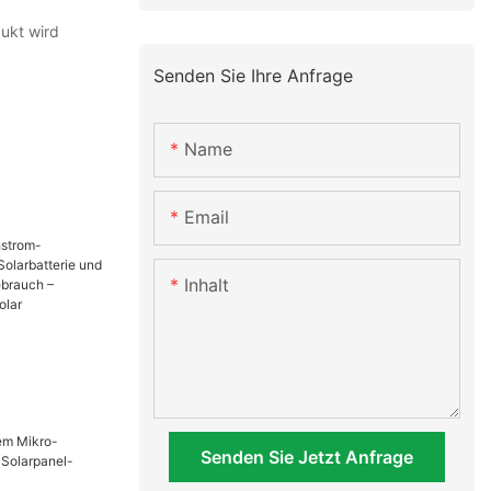
ukt wird
Senden Sie Ihre Anfrage
Name
Email
Inhalt
nke mit
nd Netzteil
Senden Sie Jetzt Anfrage
brauch –