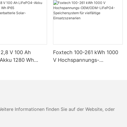
12,8 V 100 Ah
Foxtech 100-261 kWh 1000
-Akku 1280 Wh
V Hochspannungs-
IP65
OEM/ODM-LiFePO4-
eicherbatterie
Speichersystem für
imsysteme
vielfältige Einsatzszenarien
tere Informationen finden Sie auf der Website, oder