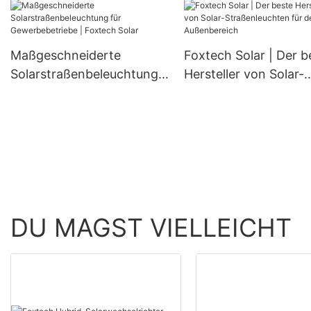
den Außenbereich (6
80 W, 100 W).
Maßgeschneiderte
Foxtech Solar | Der b
Solarstraßenbeleuchtung
Hersteller von Solar-
für Gewerbebetriebe |
Straßenleuchten für 
Foxtech Solar
Außenbereich
DU MAGST VIELLEICHT