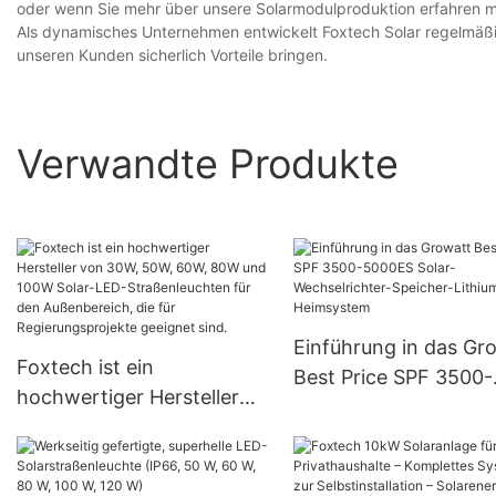
oder wenn Sie mehr über unsere Solarmodulproduktion erfahren mö
Als dynamisches Unternehmen entwickelt Foxtech Solar regelmäßi
unseren Kunden sicherlich Vorteile bringen.
Verwandte Produkte
Einführung in das Gr
Foxtech ist ein
Best Price SPF 3500-
hochwertiger Hersteller
5000ES Solar-
von 30W, 50W, 60W, 80W
Wechselrichter-Speic
und 100W Solar-LED-
Lithium-Solar-Heims
Straßenleuchten für den