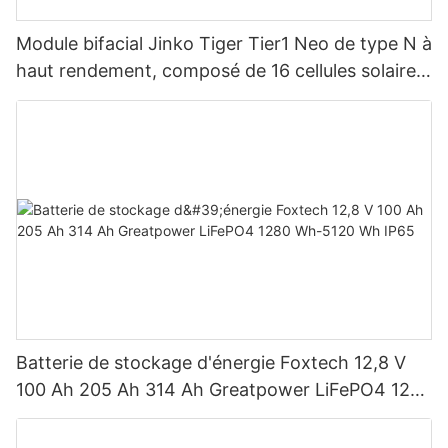
Module bifacial Jinko Tiger Tier1 Neo de type N à
haut rendement, composé de 16 cellules solaires
BB, pour des puissances de 590 W, 620 W, 630
W et 650 W.
Batterie de stockage d'énergie Foxtech 12,8 V
100 Ah 205 Ah 314 Ah Greatpower LiFePO4 1280
Wh-5120 Wh IP65