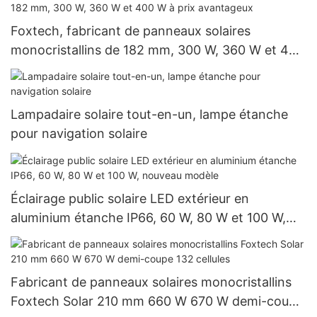
Foxtech, fabricant de panneaux solaires
monocristallins de 182 mm, 300 W, 360 W et 400
W à prix avantageux
Lampadaire solaire tout-en-un, lampe étanche
pour navigation solaire
Éclairage public solaire LED extérieur en
aluminium étanche IP66, 60 W, 80 W et 100 W,
nouveau modèle
Fabricant de panneaux solaires monocristallins
Foxtech Solar 210 mm 660 W 670 W demi-coupe