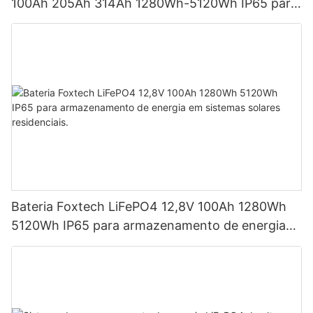
100Ah 205Ah 314Ah 1280Wh-5120Wh IP65 para
armazenamento de energia
Bateria Foxtech LiFePO4 12,8V 100Ah 1280Wh
5120Wh IP65 para armazenamento de energia
em sistemas solares residenciais.