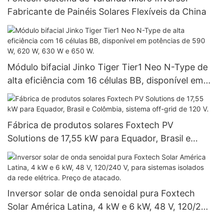
Fabricante de Painéis Solares Flexíveis da China
Módulo bifacial Jinko Tiger Tier1 Neo N-Type de
alta eficiência com 16 células BB, disponível em
potências de 590 W, 620 W, 630 W e 650 W.
Fábrica de produtos solares Foxtech PV
Solutions de 17,55 kW para Equador, Brasil e
Colômbia, sistema off-grid de 120 V.
Inversor solar de onda senoidal pura Foxtech
Solar América Latina, 4 kW e 6 kW, 48 V, 120/240
V, para sistemas isolados da rede elétrica. Preço