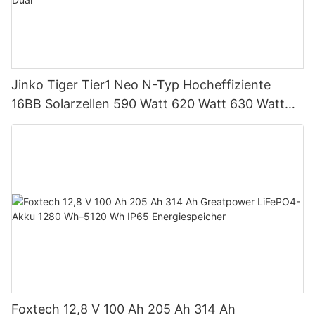
Jinko Tiger Tier1 Neo N-Typ Hocheffiziente
16BB Solarzellen 590 Watt 620 Watt 630 Watt
650 Watt Bifaziales Modul mit Dual
Foxtech 12,8 V 100 Ah 205 Ah 314 Ah