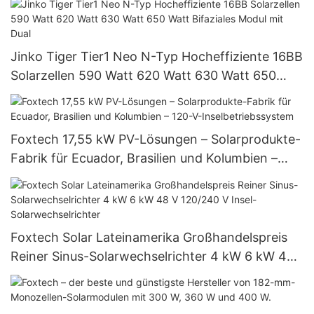
Jinko Tiger Tier1 Neo N-Typ Hocheffiziente 16BB
Solarzellen 590 Watt 620 Watt 630 Watt 650
Watt Bifaziales Modul mit Dual
Foxtech 17,55 kW PV-Lösungen – Solarprodukte-
Fabrik für Ecuador, Brasilien und Kolumbien –
120-V-Inselbetriebssystem
Foxtech Solar Lateinamerika Großhandelspreis
Reiner Sinus-Solarwechselrichter 4 kW 6 kW 48
V 120/240 V Insel-Solarwechselrichter