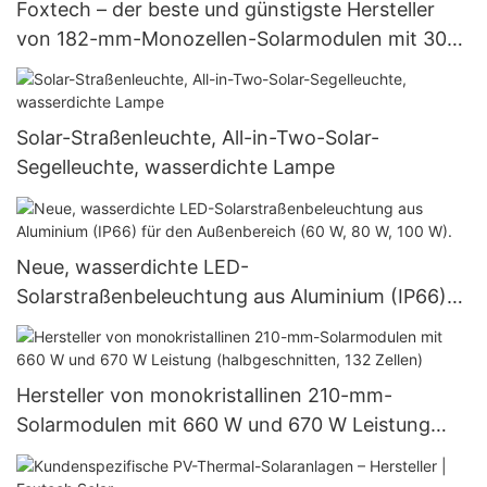
Foxtech – der beste und günstigste Hersteller
von 182-mm-Monozellen-Solarmodulen mit 300
W, 360 W und 400 W.
Solar-Straßenleuchte, All-in-Two-Solar-
Segelleuchte, wasserdichte Lampe
Neue, wasserdichte LED-
Solarstraßenbeleuchtung aus Aluminium (IP66)
für den Außenbereich (60 W, 80 W, 100 W).
Hersteller von monokristallinen 210-mm-
Solarmodulen mit 660 W und 670 W Leistung
(halbgeschnitten, 132 Zellen)