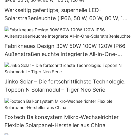
Fernbedienung und Lithium-Akku
Werkseitig gefertigte, superhelle LED-
Solarstraßenleuchte (IP66, 50 W, 60 W, 80 W, 100
W, 120 W)
Fabrikneues Design 30W 50W 100W 120W IP66
Außenstraßenleuchte Integrierte All-in-One-
Solarstraßenleuchte
Jinko Solar – Die fortschrittlichste Technologie:
Topcon N Solarmodul – Tiger Neo Serie
Foxtech Balkonsystem Mikro-Wechselrichter
Flexible Solarpanel-Hersteller aus China