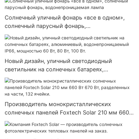
300 Вт, 360 Вт и 400 Вт.
Солнечный уличный фонарь «все в одном»,
солнечный парусный фонарь,
водонепроницаемая лампа
Новый дизайн, уличный светодиодный
светильник на солнечных батареях,
алюминиевый, водонепроницаемый IP66,
мощностью 60 Вт, 80 Вт, 100 Вт.
Производитель монокристаллических
солнечных панелей Foxtech Solar 210 мм 660
Вт 670 Вт, разделенных на части, 132 ячейки.