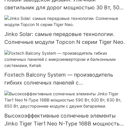
светильник для дорог мощностью 30 Вт, 50
Вт, 100 Вт, 120 Вт, степень защиты IP66.
Встроенный солнечный уличный светильник.
Jinko Solar: самые передовые технологии.
Солнечные модули Topcon N серии Tiger Neo.
Foxtech Balcony System — производитель
гибких солнечных панелей с
микроинвертором и балконными системами,
Китай.
Высокоэффективные солнечные элементы
Jinko Tiger Tier1 Neo N-Type 16BB мощностью