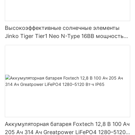
Высокоэффективные солнечные элементы
Jinko Tiger Tier1 Neo N-Type 16BB мощностью
590 Вт, 620 Вт, 630 Вт, 650 Вт, двусторонние
модули с двумя батареями.
Аккумуляторная батарея Foxtech 12,8 В 100 Ач
205 Ач 314 Ач Greatpower LiFePO4 1280–5120