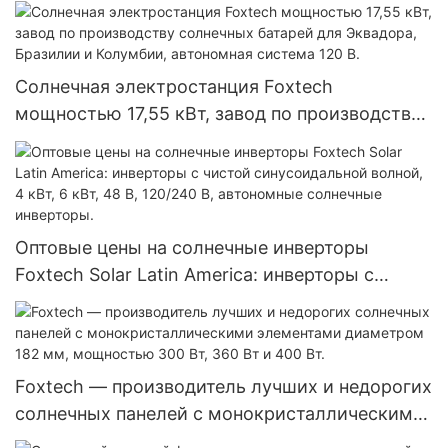
590 Вт, 620 Вт, 630 Вт, 650 Вт, двусторонние
модули с двумя батареями.
Солнечная электростанция Foxtech
мощностью 17,55 кВт, завод по производству
солнечных батарей для Эквадора, Бразилии и
Колумбии, автономная система 120 В.
Оптовые цены на солнечные инверторы
Foxtech Solar Latin America: инверторы с
чистой синусоидальной волной, 4 кВт, 6 кВт,
48 В, 120/240 В, автономные солнечные
инверторы.
Foxtech — производитель лучших и недорогих
солнечных панелей с монокристаллическими
элементами диаметром 182 мм, мощностью