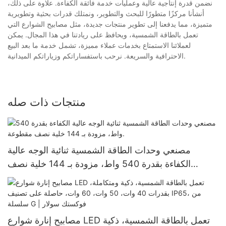
نضمن قدرة إنتاجية عالية وعمليات خدمة فائقة الكفاءة. علاوة على ذلك،
أنشأنا مركزًا متطورًا للبحث والتطوير، ونمتلك قدرات بحثية وتطويرية
متميزة، مما يدفعنا إلى تطوير منتجات جديدة، مثل مصابيح الشوارع التي
تعمل بالطاقة الشمسية، ويحافظ على ريادتنا في هذا المجال. يمكن
لعملائنا الاستمتاع بخدمات عملاء مميزة، تشمل خدمة ما بعد البيع
الاحترافية والسريعة. نرحب باستفساراتكم وزياراتكم الميدانية.
منتجات ذات صله
مصنعي وحدات الطاقة الشمسية ثنائية الوجه عالية
الكفاءة بقدرة 540 واط، مزودة بـ 144 خلية نصف
مقطوعة.
مصابيح إنارة شوارع LED تعمل بالطاقة الشمسية، ذكية