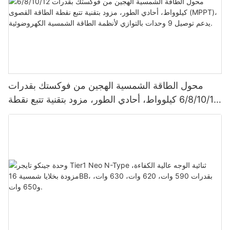
محول الطاقة الشمسية الهجين من فوكستك بقدرات
6/8/10/12 كيلوواط، أحادي الطور، مزود بتقنية تتبع نقطة
الطاقة القصوى (MPPT)، يدعم توصيل 9 وحدات بالتوازي
لأنظمة الطاقة الشمسية الكهروضوئية.