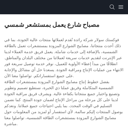
مصباح شارع يعمل بمستشعر شمسي
فوكستك سولار شركة رائدة تُقدم لعملائها منتجات عالية الجودة، بما في
ذلك أحدث منتجاتنا، مصابيح الشوارع المزودة بمستشعرات تعمل بالطاقة
الشمسية، بالإضافة إلى خدمات شاملة. يعمل فريق خدمة العملاء لدينا
عبر الإنترنت لتقديم خدمات سريعة لعملائنا من مختلف البلدان والمناطق.
انطلاقًا من مبدأ إعطاء الأولوية للعميل، نوفر خدمة توصيل سريعة فور
الانتهاء من عمليات الإنتاج ومراقبة الجودة. يسعدنا حل أي مشاكل والإجابة
على جميع استفساراتكم. تواصلوا معنا الآن.
بفضل خطوط إنتاج مصابيح الشوارع المزودة بمستشعرات الطاقة
الشمسية المتكاملة وفريق عملنا ذي الخبرة، نستطيع تصميم وتطوير
وتصنيع واختبار جميع منتجاتنا بكفاءة عالية. ويشرف فريق مراقبة الجودة
لدينا على كل مرحلة من مراحل الإنتاج لضمان جودة المنتج. كما نضمن
التسليم في الوقت المحدد، بما يلبي احتياجات جميع عملائنا. ونعدكم
بوصول المنتجات إليكم سالمة. لأي استفسار أو لمزيد من المعلومات حول
مصابيح الشوارع المزودة بمستشعرات الطاقة الشمسية، تواصلوا معنا
مباشرة.