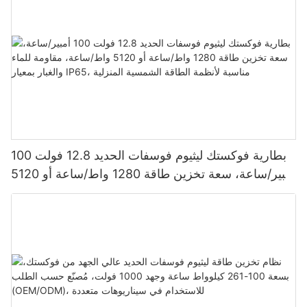
بطارية فوكستك ليثيوم فوسفات الحديد 12.8 فولت 100
أمبير/ساعة، سعة تخزين طاقة 1280 واط/ساعة أو 5120
واط/ساعة، مقاومة للماء والغبار بمعيار IP65، مناسبة
لأنظمة الطاقة الشمسية المنزلية