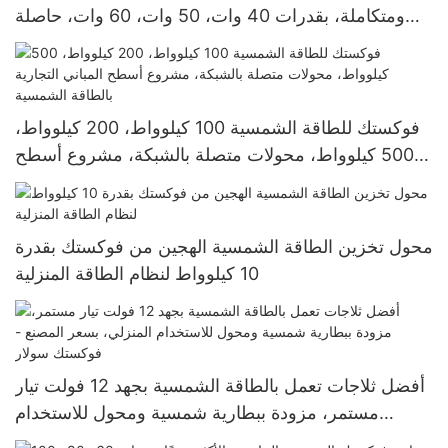
ومتكاملة، بقدرات 40 وات، 50 وات، 60 وات، حاصلة
على تصنيف IP65، من سلسلة G | فوكستك سولار
فوكستك للطاقة الشمسية 100 كيلوواط، 200 كيلوواط،
500 كيلوواط، محولات متصلة بالشبكة، مشروع أسطح
المباني التجارية بالطاقة الشمسية
محول تخزين الطاقة الشمسية الهجين من فوكستك بقدرة
10 كيلوواط لنظام الطاقة المنزلية
أفضل ثلاجات تعمل بالطاقة الشمسية بجهد 12 فولت تيار
مستمر، مزودة ببطارية شمسية ومحول للاستخدام
المنزلي، بسعر المصنع - فوكستك سولار