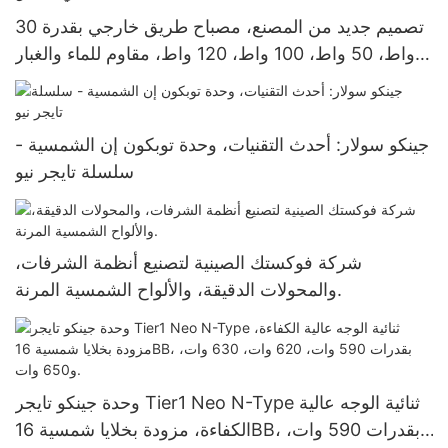
تصميم جديد من المصنع، مصباح طريق خارجي بقدرة 30
واط، 50 واط، 100 واط، 120 واط، مقاوم للماء والغبار
بمعيار IP66، مصباح شارع شمسي متكامل.
جينكو سولار: أحدث التقنيات، وحدة توبكون إن الشمسية -
سلسلة تايجر نيو
شركة فوكستك الصينية لتصنيع أنظمة الشرفات،
والمحولات الدقيقة، والألواح الشمسية المرنة.
وحدة جينكو تايجر Tier1 Neo N-Type ثنائية الوجه عالية
الكفاءة، مزودة بخلايا شمسية 16BB، بقدرات 590 وات،