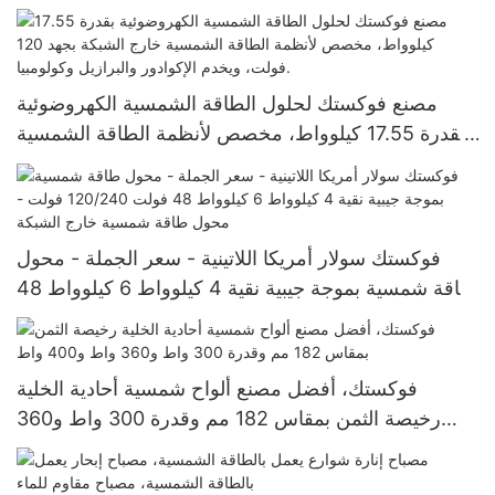
620 وات، 630 وات، و650 وات.
مصنع فوكستك لحلول الطاقة الشمسية الكهروضوئية
بقدرة 17.55 كيلوواط، مخصص لأنظمة الطاقة الشمسية
خارج الشبكة بجهد 120 فولت، ويخدم الإكوادور والبرازيل
وكولومبيا.
فوكستك سولار أمريكا اللاتينية - سعر الجملة - محول
طاقة شمسية بموجة جيبية نقية 4 كيلوواط 6 كيلوواط 48
فولت 120/240 فولت - محول طاقة شمسية خارج
الشبكة
فوكستك، أفضل مصنع ألواح شمسية أحادية الخلية
رخيصة الثمن بمقاس 182 مم وقدرة 300 واط و360
واط و400 واط