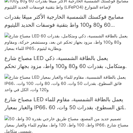
مصابيح فوكستك الشمسية الخارجية الأكثر مبيعًا بقدرات
60 و80 و100 واط بتقنية فوسفات الحديد الليثيوم
(LiFePO4) لإضاءة الشوارع
مصباح شارع LED يعمل بالطاقة الشمسية، ذكي
ومتكامل، بقدرات 60 و80 و100 واط، مزود بجهاز تحكم
عن بعد، ومستشعر حركة، ومقاوم للماء بمعيار IP65،
وبطارية ليثيوم.
مصباح شارع LED يعمل بالطاقة الشمسية، مقاوم للماء
والغبار بمعيار IP66، فائق السطوع، بقدرات 50 وات، 60
وات، 80 وات، 100 وات، و120 وات، الكل في واحد